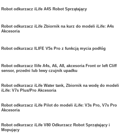
Robot odkurzacz iLife A4S Robot Sprzątający
Robot odkurzacz iLife Zbiornik na kurz do modeli iLife: A4s
Akcesoria
Robot odkurzacz ILIFE V5s Pro z funkcją mycia podłóg
Robot odkurzacz Ilife A4s, A6, A8, akcesoria Front or left Cliff
sensor, przedni lub lewy czujnik upadku
Robot odkurzacz iLife Water tank, Zbiornik na wodę do modeli
iLife: V7s Plus/Pro Akcesoria
Robot odkurzacz iLife Pilot do modeli iLife: V3s Pro, V7s Pro
Akcesoria
Robot odkurzacz iLife V80 Odkurzacz Robot Sprzątający i
Mopujący