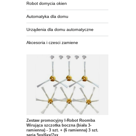
Robot domycia okien
Automatyka dla domu
Urządenia dla domu automatyczne
Akcesoria i czesci zamiene
Zestaw promocyjny I-Robot Roomba
Wirująca szczotka boczna (biała 3-
ramienna) - 3 szt. + (6 ramienna) 3 szt.
seria 5xx/6xx/7xx