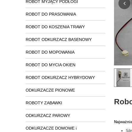
ROBOT MYJĄCY PODŁOGI
ROBOT DO PRASOWANIA
ROBOT DO KOSZENIA TRAWY
ROBOT ODKURZACZ BASENOWY
ROBOT DO MOPOWANIA
ROBOT DO MYCIA OKIEN
ROBOT ODKURZACZ HYBRYDOWY
ODKURZACZE PIONOWE
Robo
ROBOTY ZABAWKI
ODKURZACZ PAROWY
Najważnie
ODKURZACZE DOMOWE i
Sil