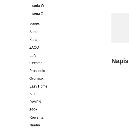
seria W
seria X
Makita
Samba
Karcher
ZACO
Eufy
Napis
Cecotec
Proscenic
Overmax
Easy Home
IVO
RAVEN
360+
Rowenta
Neebo