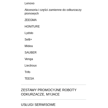
Lenovo
Akcesoria i części zamienne do odkurzaczy
pionowych
ZEEGMA
HONITURE
Lydsto
Setti+
Midea
SAUBER
Venga
Liectroux
Trifo
TEESA
ZESTAWY PROMOCYJNE ROBOTY
ODKURZACZE, MYJACE
USŁUGI SERWISOWE