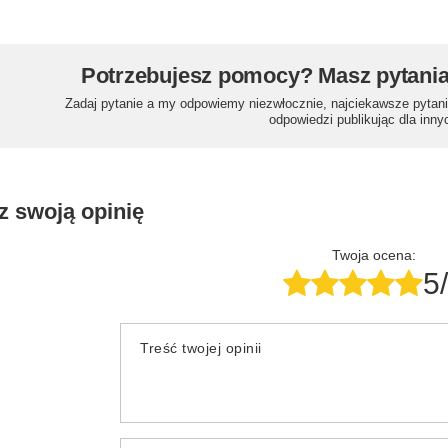
Potrzebujesz pomocy? Masz pytani
Zadaj pytanie a my odpowiemy niezwłocznie, najciekawsze pytani
odpowiedzi publikując dla inny
z swoją opinię
Twoja ocena:
5
Treść twojej opinii