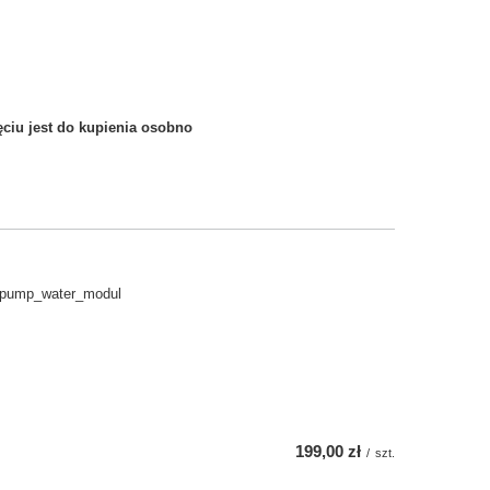
ciu jest do kupienia osobno
_pump_water_modul
199,00 zł
/
szt.