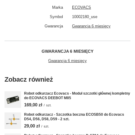
Marka
ECOVACS
Symbol
10002180_use
Gwarancja
Gwarancja 6 miesięcy
GWARANCJA 6 MIESIĘCY
Gwarancja 6 miesięcy
Zobacz również
Robot odkurzacz Ecovacs - Moduł szczotki głównej kompletny
do ECOVACS DEEBOT M85
169,00 zł
/
szt.
Robot odkurzacz - Szczotka boczna ECOSB50 do Ecovacs
D54, D56, D58, D59 - 2 szt.
29,00 zł
/
szt.