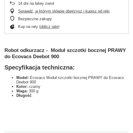
14
dni na łatwy zwrot
Sprawdź, w którym sklepie obejrzysz i kupisz od ręki
Bezpieczne zakupy
Kup na raty (
oblicz ratę
)
Robot odkurzacz - Moduł szczotki bocznej PRAWY
do Ecovacs Deebot 900
Specyfikacja techniczna:
Model:
Ecovacs Moduł szczotki bocznej PRAWY do Ecovacs
Deebot 900
Kolor:
czarny
Waga:
300 g
Długość
: