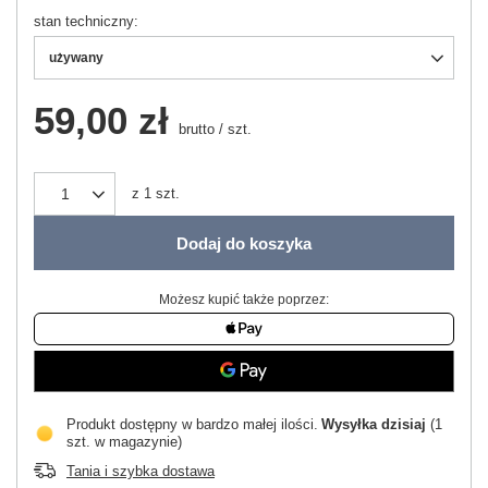
stan techniczny
używany
59,00 zł
brutto
/
szt.
z
1
szt.
Dodaj do koszyka
Możesz kupić także poprzez:
Produkt dostępny w bardzo małej ilości
Wysyłka
dzisiaj
(1
szt. w magazynie)
Tania i szybka dostawa