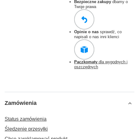
Bezpieczne zakupy
dbamy o
Twoje prawa
Opinie o nas
sprawdź, co
napisali o nas inni klienci
Paczkomaty
dla wygodnych i
oszczędnych
Zamówienia
Status zamówienia
Śledzenie przesyłki
Chcę zareklamować produkt