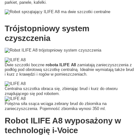
parkiet, panele, kafelki.
Trójstopniowy system
czyszczenia
Dwie szczotki boczne
robota ILIFE A8
zamiatają zanieczyszczenia z
podłóg pod obrotową szczotkę centralną. Idealnie wymiatają także brud
i kurz z krawędzi i rogów w pomieszczeniach.
Centralna szczotka obraca się, zbierając brud i kurz do otworu
znajdującego się pod robotem.
Potężna siła ssąca wciąga zebrany brud do zbiornika na
zanieczyszczenia. Pojemność zbiornika wynosi 350 ml.
Robot ILIFE A8 wyposażony w
technologię i-Voice