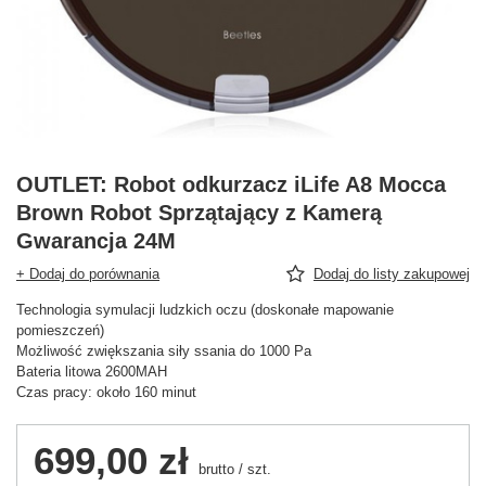
OUTLET: Robot odkurzacz iLife A8 Mocca
Brown Robot Sprzątający z Kamerą
Gwarancja 24M
+ Dodaj do porównania
Dodaj do listy zakupowej
Technologia symulacji ludzkich oczu (doskonałe mapowanie
pomieszczeń)
Możliwość zwiększania siły ssania do 1000 Pa
Bateria litowa 2600MAH
Czas pracy: około 160 minut
699,00 zł
brutto
/
szt.