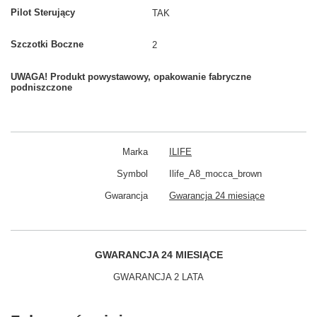
Pilot Sterujący
TAK
Szczotki Boczne
2
UWAGA! Produkt powystawowy, opakowanie fabryczne
podniszczone
Marka
ILIFE
Symbol
Ilife_A8_mocca_brown
Gwarancja
Gwarancja 24 miesiące
GWARANCJA 24 MIESIĄCE
GWARANCJA 2 LATA