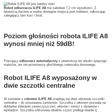
Robot odkurzacza ILIFE A8
ma zaledwie 7,2 cm wysokości. Z
łatwością dociera w trudno dostępne miejsca pod meblami, odkurzając
zalegający tam kurz i brud.
Poziom głośności robota ILIFE A8
wynosi mniej niż 59dB!
Pracujący
odkurzacz automatyczny
z pewnością nie obudzi śpiącego
malucha, ani nie przestraszy płochliwego zwierzaka domowego.
Robot ILIFE A8 wyposażony w
dwie szczotki centralne
W zestawie z
robotem ILIFE A8
znajdują się dwie obrotowe szczotki
centralne – do stosowania zamiennie. Szczotka z włosiem pozwala na
dokładne zbieranie zanieczyszczeń, włosów i sierści z dywanów i
wykładzin. Szczotka silikonowa idealnie czyści podłogi twarde tj.