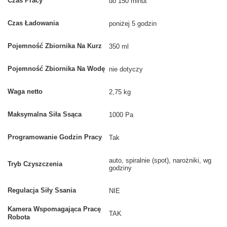
Czas Pracy
do 150 minut
Czas Ładowania
poniżej 5 godzin
Pojemność Zbiornika Na Kurz
350 ml
Pojemność Zbiornika Na Wodę
nie dotyczy
Waga netto
2,75 kg
Maksymalna Siła Ssąca
1000 Pa
Programowanie Godzin Pracy
Tak
auto, spiralnie (spot), narożniki, wg
Tryb Czyszczenia
godziny
Regulacja Siły Ssania
NIE
Kamera Wspomagająca Pracę
TAK
Robota