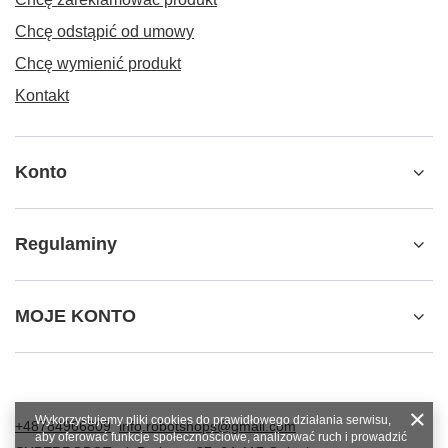
Chcę odstąpić od umowy
Chcę wymienić produkt
Kontakt
Konto
Regulaminy
MOJE KONTO
Wykorzystujemy pliki cookies do prawidłowego działania serwisu,
+48784966809
info.robotshops@gmail.com
aby oferować funkcje społecznościowe, analizować ruch i prowadzić