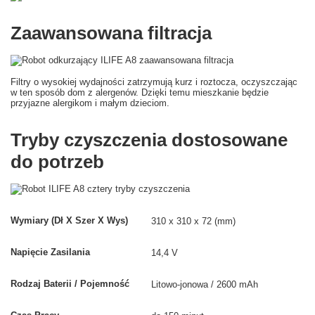
Zaawansowana filtracja
Filtry o wysokiej wydajności zatrzymują kurz i roztocza, oczyszczając
w ten sposób dom z alergenów. Dzięki temu mieszkanie będzie
przyjazne alergikom i małym dzieciom.
Tryby czyszczenia dostosowane
do potrzeb
Wymiary (Dł X Szer X Wys)
310 x 310 x 72 (mm)
Napięcie Zasilania
14,4 V
Rodzaj Baterii / Pojemność
Litowo-jonowa / 2600 mAh