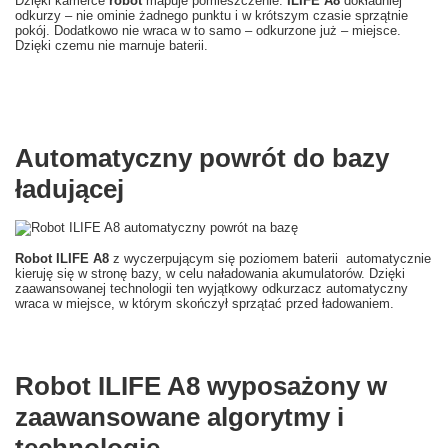
Dzięki kamerce
robot
mapuje pomieszczenie.
ILIFE A8
dokładniej
odkurzy – nie ominie żadnego punktu i w krótszym czasie sprzątnie
pokój. Dodatkowo nie wraca w to samo – odkurzone już – miejsce.
Dzięki czemu nie marnuje baterii.
Automatyczny powrót do bazy
ładującej
Robot ILIFE A8
z wyczerpującym się poziomem baterii automatycznie
kieruję się w stronę bazy, w celu naładowania akumulatorów. Dzięki
zaawansowanej technologii ten wyjątkowy odkurzacz automatyczny
wraca w miejsce, w którym skończył sprzątać przed ładowaniem.
Robot ILIFE A8 wyposażony w
zaawansowane algorytmy i