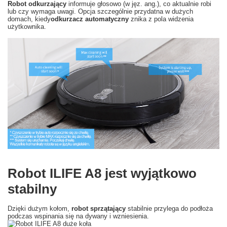
Robot odkurzający
informuje głosowo (w jęz. ang.), co aktualnie robi
lub czy wymaga uwagi. Opcja szczególnie przydatna w dużych
domach, kiedy
odkurzacz automatyczny
znika z pola widzenia
użytkownika.
Robot ILIFE A8 jest wyjątkowo
stabilny
Dzięki dużym kołom,
robot sprzątający
stabilnie przylega do podłoża
podczas wspinania się na dywany i wzniesienia.