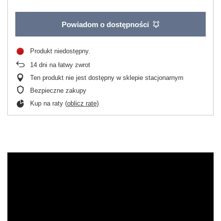
Powiadom o dostępności
Produkt niedostępny
14
dni na łatwy zwrot
Ten produkt nie jest dostępny w sklepie stacjonarnym
Bezpieczne zakupy
Kup na raty (
oblicz ratę
)