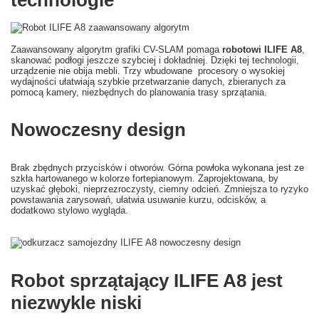
technologie
Zaawansowany algorytm grafiki CV-SLAM pomaga
robotowi ILIFE A8
,
skanować podłogi jeszcze szybciej i dokładniej. Dzięki tej technologii,
urządzenie nie obija mebli. Trzy wbudowane procesory o wysokiej
wydajności ułatwiają szybkie przetwarzanie danych, zbieranych za
pomocą kamery, niezbędnych do planowania trasy sprzątania.
Nowoczesny design
Brak zbędnych przycisków i otworów. Górna powłoka wykonana jest ze
szkła hartowanego w kolorze fortepianowym. Zaprojektowana, by
uzyskać głęboki, nieprzezroczysty, ciemny odcień. Zmniejsza to ryzyko
powstawania zarysowań, ułatwia usuwanie kurzu, odcisków, a
dodatkowo stylowo wygląda.
Robot sprzątający ILIFE A8 jest
niezwykle niski