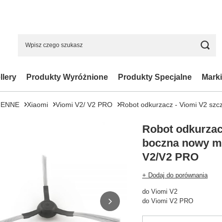
llery
Produkty Wyróżnione
Produkty Specjalne
Marki
IENNE
Xiaomi
Viomi V2/ V2 PRO
Robot odkurzacz - Viomi V2 sz
Robot odkurzac
boczna nowy m
V2/V2 PRO
+ Dodaj do porównania
do Viomi V2
do Viomi V2 PRO