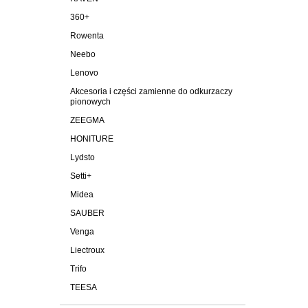
360+
Rowenta
Neebo
Lenovo
Akcesoria i części zamienne do odkurzaczy
pionowych
ZEEGMA
HONITURE
Lydsto
Setti+
Midea
SAUBER
Venga
Liectroux
Trifo
TEESA