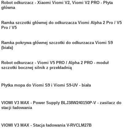
Robot odkurzacz - Xiaomi Viomi V2, Viomi V2 PRO - Płyta
główna
Ramka szczotki głównej do odkurzacza Viomi Alpha 2 Pro / V5
Pro / V5
Ramka pokrywa głównej szczotki do odkurzacza Viomi S9
(biała)
Robot odkurzacz - Viomi V5 PRO / Alpha 2 PRO - moduł
szczotki bocznej silnik z przekładnią
Płytka mopa do Viomi S9 i Viomi S9-UV - biała
VIOMI V3 MAX - Power Supply BLJ38W240150P-V - zasilacz do
stacji ładowania
VIOMI V3 MAX - Stacja ładowania V-RVCLM27B