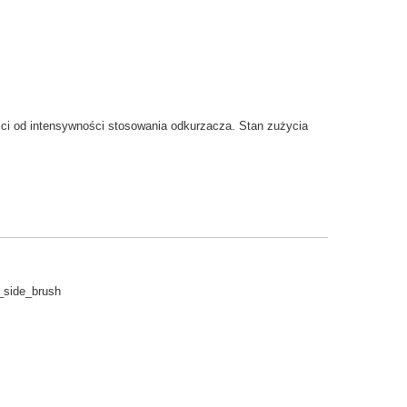
ci
od intensywności
stosowania
odkurzacza.
Stan
zużycia
_side_brush