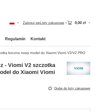
0,00 zł
Zaloguj się
Listy zakupowe
Regulamin
Kontakt
czotka boczna nowy model do Xiaomi Viomi V2/V2 PRO
z - Viomi V2 szczotka
odel do Xiaomi Viomi
Dodaj do listy zakupowej