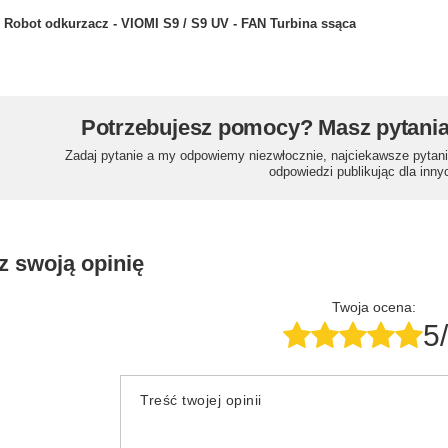
Robot odkurzacz - VIOMI S9 / S9 UV - FAN Turbina ssąca
Potrzebujesz pomocy? Masz pytani
Zadaj pytanie a my odpowiemy niezwłocznie, najciekawsze pytani
odpowiedzi publikując dla inny
z swoją opinię
Twoja ocena:
5
Treść twojej opinii