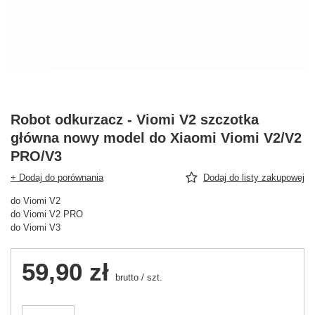
Robot odkurzacz - Viomi V2 szczotka
główna nowy model do Xiaomi Viomi V2/V2
PRO/V3
+ Dodaj do porównania
Dodaj do listy zakupowej
do Viomi V2
do Viomi V2 PRO
do Viomi V3
59,90 zł
brutto
/
szt.