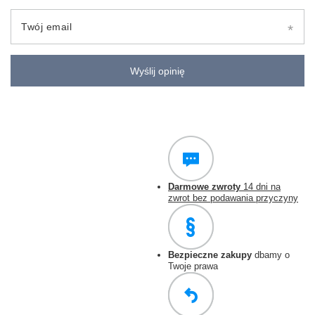
Twój email
Wyślij opinię
Darmowe zwroty
14 dni na
zwrot bez podawania przyczyny
Bezpieczne zakupy
dbamy o
Twoje prawa