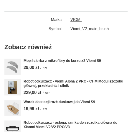
Marka
VIOMI
Symbol
Viomi_V2_main_brush
Zobacz również
Mop ścierka z mikrofibry do kurzu x2 Viomi S9
29,00 zł
/
szt.
Robot odkurzacz - Viomi Alpha 2 PRO - CHM Modul szczotki
głównej, przekładnia i silnik
229,00 zł
/
szt.
Worek do stacji rozładunkowej do Viomi S9
19,99 zł
/
szt.
Robot odkurzacz - osłona, ramka do szczotka główna do
Xiaomi Viomi V2/V2 PRO/V3