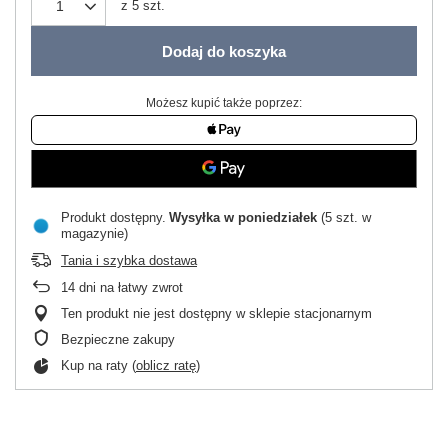
z
5
szt.
Dodaj do koszyka
Możesz kupić także poprzez:
Produkt dostępny
Wysyłka
w poniedziałek
(5 szt. w
magazynie)
Tania i szybka dostawa
14
dni na łatwy zwrot
Ten produkt nie jest dostępny w sklepie stacjonarnym
Bezpieczne zakupy
Kup na raty (
oblicz ratę
)