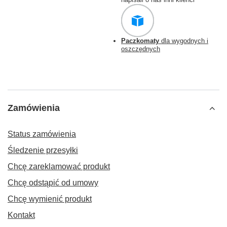
Paczkomaty
dla wygodnych i
oszczędnych
Zamówienia
Status zamówienia
Śledzenie przesyłki
Chcę zareklamować produkt
Chcę odstąpić od umowy
Chcę wymienić produkt
Kontakt