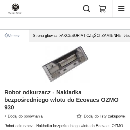
Strona główna
AKCESORIA I CZĘŚCI ZAMIENNE
Ec
Wstecz
Robot odkurzacz - Nakładka
bezpośredniego wlotu do Ecovacs OZMO
930
+ Dodaj do porównania
Dodaj do listy zakupowej
Robot odkurzacz - Nakładka bezpośredniego wlotu do Ecovacs OZMO