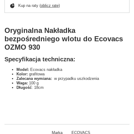
Kup na raty (
oblicz ratę
)
Oryginalna Nakładka
bezpośredniego wlotu do Ecovacs
OZMO 930
Specyfikacja techniczna:
Model:
Ecovacs nakładka
Kolor:
grafitowa
Zalecana wymiana:
w przypadku uszkodzenia
Waga:
100 g
Długość
: 18cm
Marka
ECOVACS