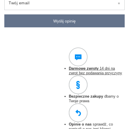
Twój email
Wyślij opinię
Darmowe zwroty
14 dni na
zwrot bez podawania przyczyny
Bezpieczne zakupy
dbamy o
Twoje prawa
Opinie o nas
sprawdź, co
napisali o nas inni klienci