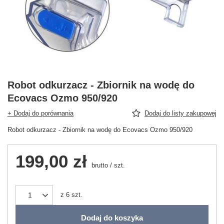
Robot odkurzacz - Zbiornik na wodę do
Ecovacs Ozmo 950/920
+ Dodaj do porównania
Dodaj do listy zakupowej
Robot odkurzacz - Zbiornik na wodę do Ecovacs Ozmo 950/920
199,00 zł
brutto
/
szt.
z
6
szt.
Dodaj do koszyka