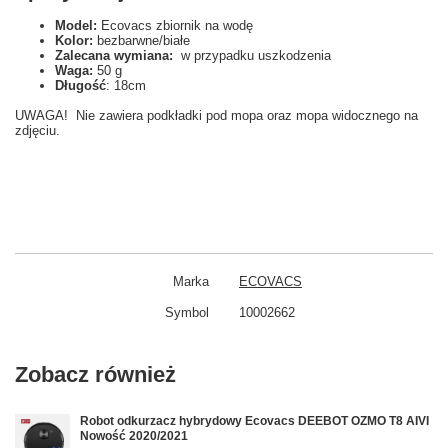
Model:
Ecovacs zbiornik na wodę
Kolor:
bezbarwne/białe
Zalecana wymiana:
w przypadku uszkodzenia
Waga:
50 g
Długość
: 18cm
UWAGA! Nie zawiera podkładki pod mopa oraz mopa widocznego na
zdjęciu.
Marka
ECOVACS
Symbol
10002662
Zobacz również
Robot odkurzacz hybrydowy Ecovacs DEEBOT OZMO T8 AIVI
Nowość 2020/2021