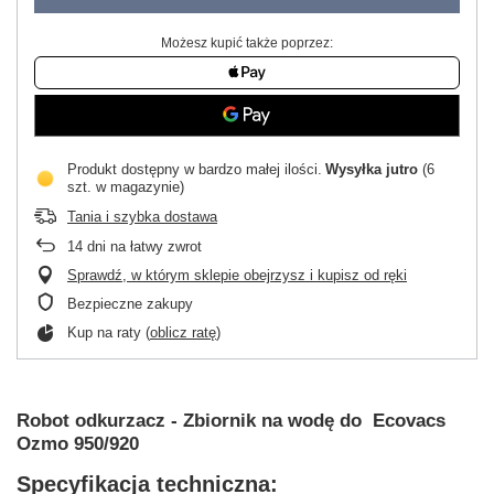
Możesz kupić także poprzez:
Produkt dostępny w bardzo małej ilości
Wysyłka
jutro
(6
szt. w magazynie)
Tania i szybka dostawa
14
dni na łatwy zwrot
Sprawdź, w którym sklepie obejrzysz i kupisz od ręki
Bezpieczne zakupy
Kup na raty (
oblicz ratę
)
Robot odkurzacz - Zbiornik na wodę do Ecovacs
Ozmo 950/920
Specyfikacja techniczna: