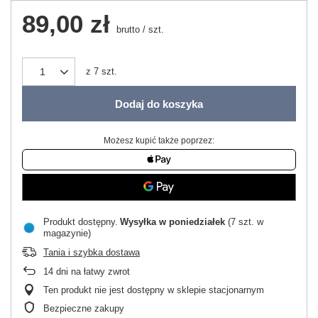
89,00 zł
brutto
/
szt.
z
7
szt.
Dodaj do koszyka
Możesz kupić także poprzez:
Produkt dostępny
Wysyłka
w poniedziałek
(7 szt. w
magazynie)
Tania i szybka dostawa
14
dni na łatwy zwrot
Ten produkt nie jest dostępny w sklepie stacjonarnym
Bezpieczne zakupy