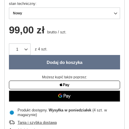
stan techniczny
Nowy
99,00 zł
brutto
/
szt.
z
4
szt.
Dodaj do koszyka
Możesz kupić także poprzez:
Produkt dostępny
Wysyłka
w poniedziałek
(4 szt. w
magazynie)
Tania i szybka dostawa