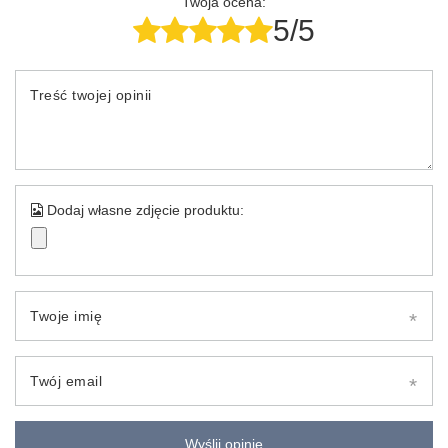
Twoja ocena:
5/5
Treść twojej opinii
Dodaj własne zdjęcie produktu:
Twoje imię
Twój email
Wyślij opinię