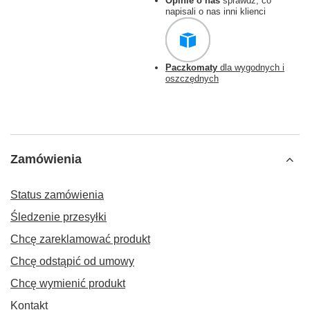
Opinie o nas
sprawdź, co
napisali o nas inni klienci
Paczkomaty
dla wygodnych i
oszczędnych
Zamówienia
Status zamówienia
Śledzenie przesyłki
Chcę zareklamować produkt
Chcę odstąpić od umowy
Chcę wymienić produkt
Kontakt