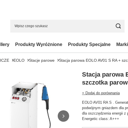
llery
Produkty Wyróżnione
Produkty Specjalne
Marki
ICZE
EOLO
Stacje parowe
Stacja parowa EOLO AV01 S RA + szc
Stacja parowa
szczotka parow
+ Dodaj do porównania
EOLO AV01 RA S . Generat
podwójnym gniazdem dla pr
dla oszczędzenia energii z
Energetic class: A+++