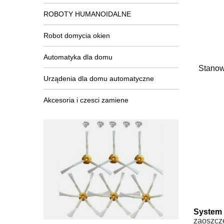
ROBOTY HUMANOIDALNE
Robot domycia okien
Automatyka dla domu
Stanow
Urządenia dla domu automatyczne
Akcesoria i czesci zamiene
System 
zaoszczę