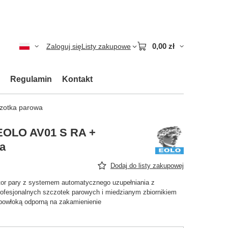
0,00 zł
Zaloguj się
Listy zakupowe
Regulamin
Kontakt
zotka parowa
 EOLO AV01 S RA +
a
Dodaj do listy zakupowej
or pary z systemem automatycznego uzupełniania z
ofesjonalnych szczotek parowych i miedzianym zbiornikiem
 powłoką odporną na zakamienienie