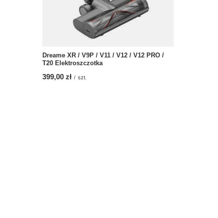
Dreame XR / V9P / V11 / V12 / V12 PRO /
T20 Elektroszczotka
399,00 zł
/
szt.