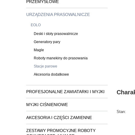
PRZEMYSŁOWE
URZĄDZENIA PRASOWALNICZE
EOLO
Deski i stoły prasowalnicze
Generatory pary
Magle
Roboty manekiny do prasowania
Stacje parowe
Akcesoria dodatkowe
Chara
PROFESJONALNE ZAMIATARKI I MYJKI
MYJKI CIŚNIENIOWE
Stan:
AKCESORIA I CZĘŚCI ZAMIENNE
ZESTAWY PROMOCYJNE ROBOTY