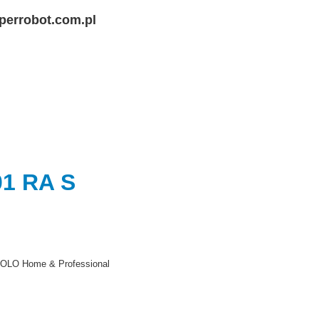
perrobot.com.pl
1 RA S
OLO Home & Professional