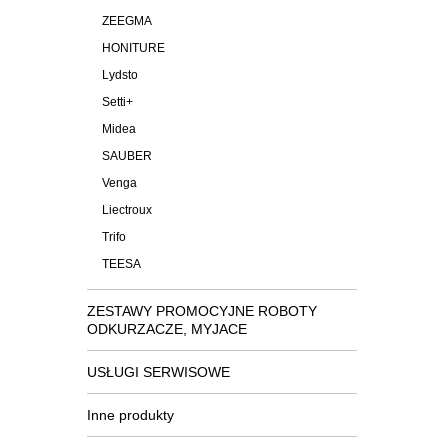
ZEEGMA
HONITURE
Lydsto
Setti+
Midea
SAUBER
Venga
Liectroux
Trifo
TEESA
ZESTAWY PROMOCYJNE ROBOTY
ODKURZACZE, MYJACE
USŁUGI SERWISOWE
Inne produkty