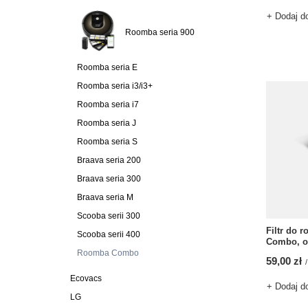
+ Dodaj d
Roomba seria 900
Roomba seria E
Roomba seria i3/i3+
Roomba seria i7
Roomba seria J
Roomba seria S
Braava seria 200
Braava seria 300
Braava seria M
Scooba serii 300
Filtr do 
Scooba serii 400
Combo, o
Roomba Combo
59,00 zł
/
Ecovacs
+ Dodaj d
LG