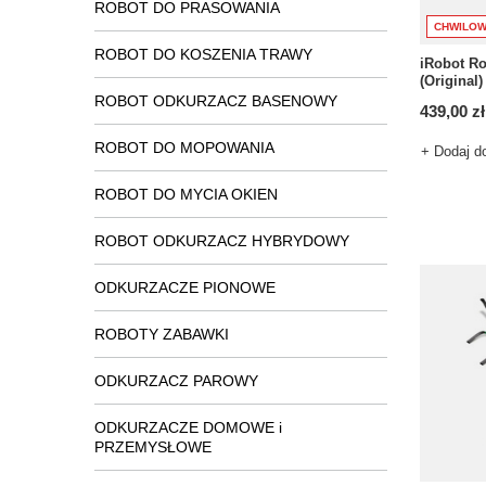
ROBOT DO PRASOWANIA
CHWILOW
ROBOT DO KOSZENIA TRAWY
iRobot R
(Original
ROBOT ODKURZACZ BASENOWY
439,00 zł
ROBOT DO MOPOWANIA
+ Dodaj d
ROBOT DO MYCIA OKIEN
ROBOT ODKURZACZ HYBRYDOWY
ODKURZACZE PIONOWE
ROBOTY ZABAWKI
ODKURZACZ PAROWY
ODKURZACZE DOMOWE i
PRZEMYSŁOWE