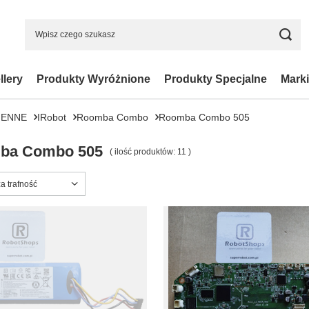
llery
Produkty Wyróżnione
Produkty Specjalne
Marki
IENNE
IRobot
Roomba Combo
Roomba Combo 505
ba Combo 505
( ilość produktów:
11
)
ortowanie
a trafność