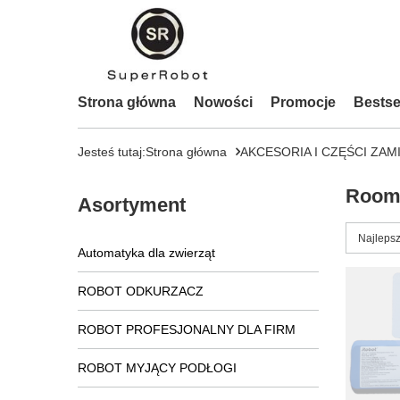
Strona główna
Nowości
Promocje
Bestse
Jesteś tutaj:
Strona główna
AKCESORIA I CZĘŚCI ZAM
Room
Asortyment
Zmień s
Najlepsz
Automatyka dla zwierząt
ROBOT ODKURZACZ
ROBOT PROFESJONALNY DLA FIRM
ROBOT MYJĄCY PODŁOGI