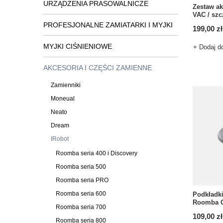
URZĄDZENIA PRASOWALNICZE
Zestaw a
VAC / szcz
PROFESJONALNE ZAMIATARKI I MYJKI
199,00 zł
MYJKI CIŚNIENIOWE
+ Dodaj d
AKCESORIA I CZĘŚCI ZAMIENNE
Zamienniki
Moneual
Neato
Dream
IRobot
Roomba seria 400 i Discovery
Roomba seria 500
Roomba seria PRO
Roomba seria 600
Podkładk
Roomba Co
Roomba seria 700
109,00 zł
Roomba seria 800