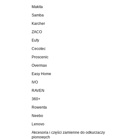
Makita
Samba
Karcher
ZACO
Eufy
Cecotec
Proscenic
Overmax
Easy Home
IVO
RAVEN
360+
Rowenta
Neebo
Lenovo
Akcesoria i części zamienne do odkurzaczy
pionowych