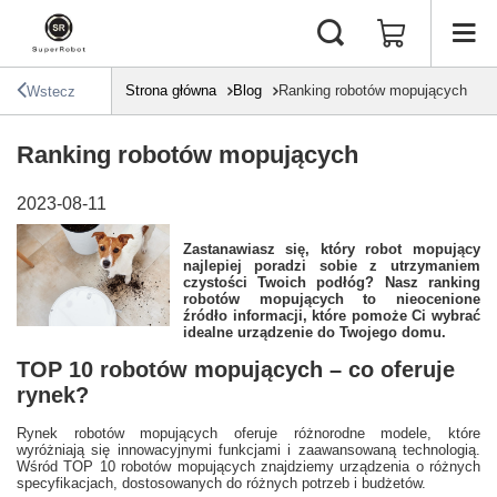
Strona główna
Blog
Ranking robotów mopujących
Wstecz
Ranking robotów mopujących
2023-08-11
Zastanawiasz się, który robot mopujący
najlepiej poradzi sobie z utrzymaniem
czystości Twoich podłóg? Nasz ranking
robotów mopujących to nieocenione
źródło informacji, które pomoże Ci wybrać
idealne urządzenie do Twojego domu.
TOP 10 robotów mopujących – co oferuje
rynek?
Rynek robotów mopujących oferuje różnorodne modele, które
wyróżniają się innowacyjnymi funkcjami i zaawansowaną technologią.
Wśród TOP 10 robotów mopujących znajdziemy urządzenia o różnych
specyfikacjach, dostosowanych do różnych potrzeb i budżetów.