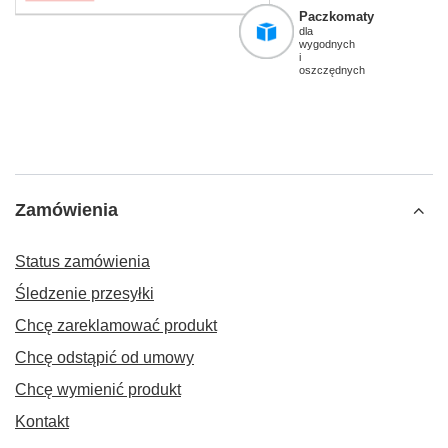
Paczkomaty
dla
wygodnych
i
oszczędnych
Zamówienia
Status zamówienia
Śledzenie przesyłki
Chcę zareklamować produkt
Chcę odstąpić od umowy
Chcę wymienić produkt
Kontakt