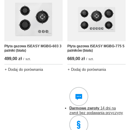
Płyta gazowa ISEASY MGBG-603 3
Płyta gazowa ISEASY MGBG-775 5
palniki (biała)
palników (biała)
499,00 zł
669,00 zł
/
szt.
/
szt.
+ Dodaj do porównania
+ Dodaj do porównania
Darmowe zwroty
14 dni na
zwrot bez podawania przyczyny