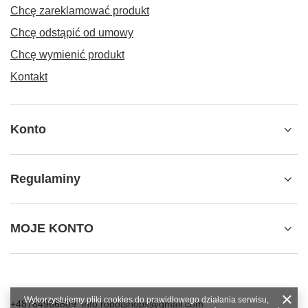
Chcę zareklamować produkt
Chcę odstąpić od umowy
Chcę wymienić produkt
Kontakt
Konto
Regulaminy
MOJE KONTO
Wykorzystujemy pliki cookies do prawidłowego działania serwisu,
+48784966809
info.robotshops@gmail.com