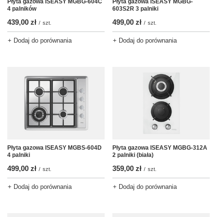
Płyta gazowa ISEASY MGBG-604C
Płyta gazowa ISEASY MGBG-
4 palników
603S2R 3 palniki
439,00 zł
499,00 zł
/
szt.
/
szt.
+ Dodaj do porównania
+ Dodaj do porównania
Płyta gazowa ISEASY MGBS-604D
Płyta gazowa ISEASY MGBG-312A
4 palniki
2 palniki (biała)
499,00 zł
359,00 zł
/
szt.
/
szt.
+ Dodaj do porównania
+ Dodaj do porównania