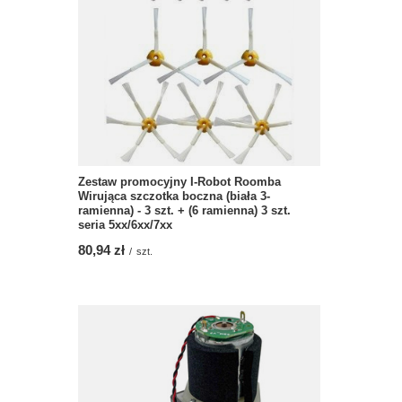
Zestaw promocyjny I-Robot Roomba
Wirująca szczotka boczna (biała 3-
ramienna) - 3 szt. + (6 ramienna) 3 szt.
seria 5xx/6xx/7xx
80,94 zł
/
szt.