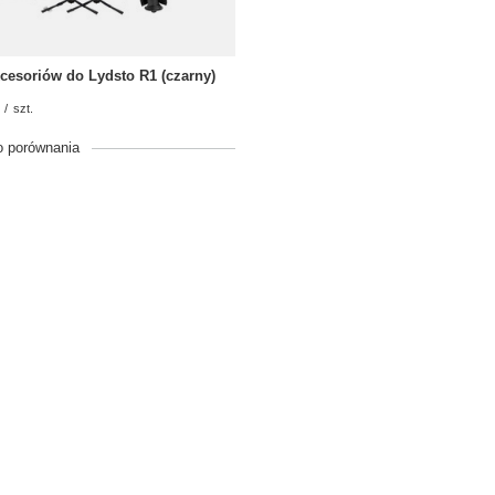
cesoriów do Lydsto R1 (czarny)
/
szt.
o porównania