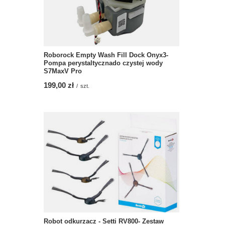
Roborock Empty Wash Fill Dock Onyx3-
Pompa perystaltycznado czystej wody
S7MaxV Pro
199,00 zł
/
szt.
Robot odkurzacz - Setti RV800- Zestaw