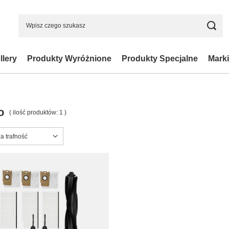
llery
Produkty Wyróżnione
Produkty Specjalne
Marki
o
( ilość produktów:
1
)
ortowanie
a trafność