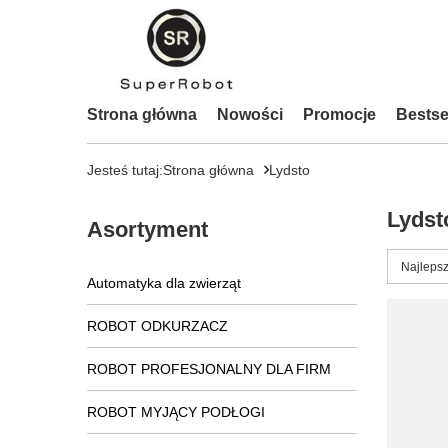
Strona główna
Nowości
Promocje
Bestse
Jesteś tutaj:
Strona główna
Lydsto
Lydst
Asortyment
Zmień s
Najlepsz
Automatyka dla zwierząt
ROBOT ODKURZACZ
ROBOT PROFESJONALNY DLA FIRM
ROBOT MYJĄCY PODŁOGI