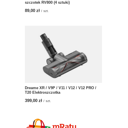
szczotek RV800 (4 sztuki)
89,00 zł
/
szt.
Dreame XR / V9P / V11 / V12 / V12 PRO /
T20 Elektroszczotka
399,00 zł
/
szt.