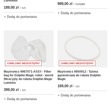
Luminous
989,00 zł
/
komplet
189,00 zł
/
szt.
+ Dodaj do porównania
+ Dodaj do porównania
CHWILOWO NIEDOSTĘPNY
CHWILOWO NIEDOSTĘPNY
Maytronics 9967071-ASSY - Filter
Maytronics 9950912 - Taśma
bag for Dolphin Magic robot - worek
gąsienicowa do robota Dolphin
filtracyjny do robota Dolphin Magic
Magic
Luminos
169,00 zł
/
szt.
399,00 zł
/
szt.
+ Dodaj do porównania
+ Dodaj do porównania