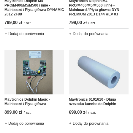
Maytronics Dolphin M4
Maytronics Dolphin M4
PRO/M400/M5/M500 i inne -
PRO/M400/M5/M500 i inne -
Mainboard / Płyta główna DYNAMIC
Mainboard / Płyta główna DYN
2012 2F88
PREMIUM 2013 D144 REV 03
799,00 zł
799,00 zł
/
szt.
/
szt.
+ Dodaj do porównania
+ Dodaj do porównania
Maytronics Dolphin Magic -
Maytronics 6101610 - Długa
Mainboard / Płyta główna
szczotka kanebo do Dolphin
899,00 zł
699,00 zł
/
szt.
/
szt.
+ Dodaj do porównania
+ Dodaj do porównania