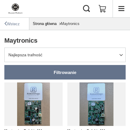
Strona główna
Maytronics
Wstecz
Maytronics
Zmień sortowanie
Najlepsza trafność
Filtrowanie