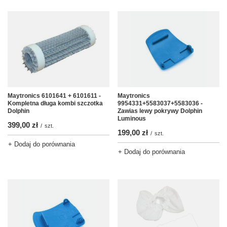
Maytronics 6101641 + 6101611 -
Maytronics
Kompletna długa kombi szczotka
9954331+5583037+5583036 -
Dolphin
Zawias lewy pokrywy Dolphin
Luminous
399,00 zł
/
szt.
199,00 zł
/
szt.
+ Dodaj do porównania
+ Dodaj do porównania