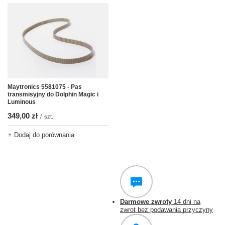
Maytronics 5581075 - Pas
transmisyjny do Dolphin Magic i
Luminous
349,00 zł
/
szt.
+ Dodaj do porównania
Darmowe zwroty
14 dni na
zwrot bez podawania przyczyny