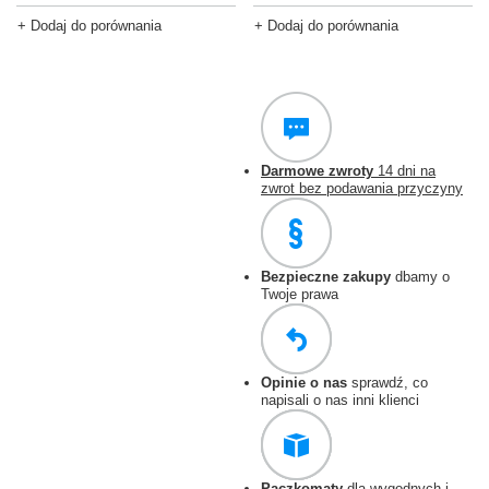
+ Dodaj do porównania
+ Dodaj do porównania
Darmowe zwroty
14 dni na
zwrot bez podawania przyczyny
Bezpieczne zakupy
dbamy o
Twoje prawa
Opinie o nas
sprawdź, co
napisali o nas inni klienci
Paczkomaty
dla wygodnych i