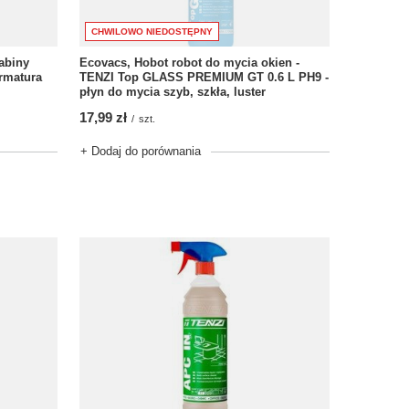
CHWILOWO NIEDOSTĘPNY
abiny
Ecovacs, Hobot robot do mycia okien -
rmatura
TENZI Top GLASS PREMIUM GT 0.6 L PH9 -
płyn do mycia szyb, szkła, luster
17,99 zł
/
szt.
+ Dodaj do porównania