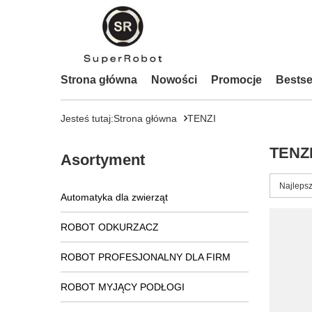
Strona główna
Nowości
Promocje
Bestse
Jesteś tutaj:
Strona główna
TENZI
TENZ
Asortyment
Zmień s
Najlepsz
Automatyka dla zwierząt
ROBOT ODKURZACZ
ROBOT PROFESJONALNY DLA FIRM
ROBOT MYJĄCY PODŁOGI