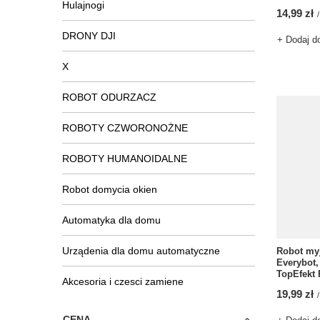
Hulajnogi
14,99 zł
/
DRONY DJI
+ Dodaj d
X
ROBOT ODURZACZ
ROBOTY CZWORONOŻNE
ROBOTY HUMANOIDALNE
Robot domycia okien
Automatyka dla domu
Urządenia dla domu automatyczne
Robot myj
Everybot,
TopEfekt
Akcesoria i czesci zamiene
19,99 zł
/
CENA