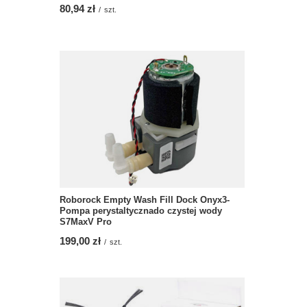
80,94 zł
/
szt.
Roborock Empty Wash Fill Dock Onyx3-
Pompa perystaltycznado czystej wody
S7MaxV Pro
199,00 zł
/
szt.