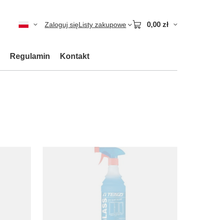
0,00 zł
Zaloguj się
Listy zakupowe
Regulamin
Kontakt