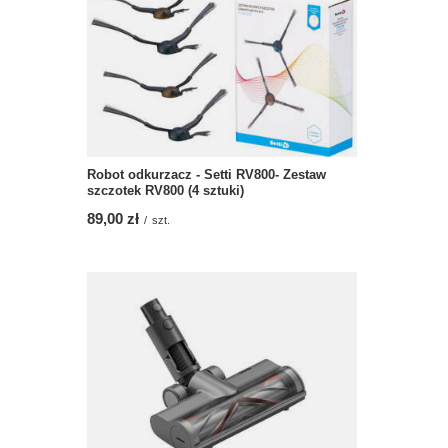
Robot odkurzacz - Setti RV800- Zestaw
szczotek RV800 (4 sztuki)
89,00 zł
/
szt.