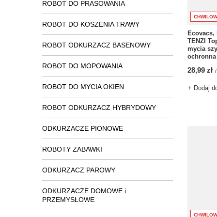
ROBOT DO PRASOWANIA
CHWILOW
ROBOT DO KOSZENIA TRAWY
Ecovacs, 
TENZI To
ROBOT ODKURZACZ BASENOWY
mycia szy
ochronna
ROBOT DO MOPOWANIA
28,99 zł
/
ROBOT DO MYCIA OKIEN
+ Dodaj d
ROBOT ODKURZACZ HYBRYDOWY
ODKURZACZE PIONOWE
ROBOTY ZABAWKI
ODKURZACZ PAROWY
ODKURZACZE DOMOWE i
PRZEMYSŁOWE
CHWILOW