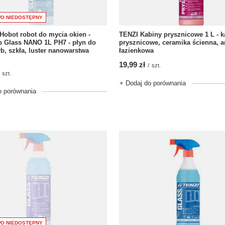
O NIEDOSTĘPNY
TENZI Kabiny prysznicowe 1 L - k
Hobot robot do mycia okien -
prysznicowe, ceramika ścienna, a
p Glass NANO 1L PH7 - płyn do
łazienkowa
b, szkła, luster nanowarstwa
19,99 zł
/
szt.
szt.
+ Dodaj do porównania
o porównania
O NIEDOSTĘPNY