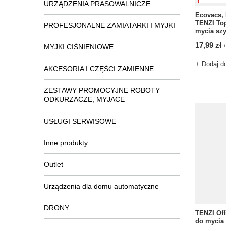
URZĄDZENIA PRASOWALNICZE
Ecovacs, 
TENZI Top
PROFESJONALNE ZAMIATARKI I MYJKI
mycia szy
17,99 zł
/
MYJKI CIŚNIENIOWE
+ Dodaj d
AKCESORIA I CZĘŚCI ZAMIENNE
ZESTAWY PROMOCYJNE ROBOTY
ODKURZACZE, MYJACE
USŁUGI SERWISOWE
Inne produkty
Outlet
Urządzenia dla domu automatyczne
DRONY
TENZI Off
do mycia 