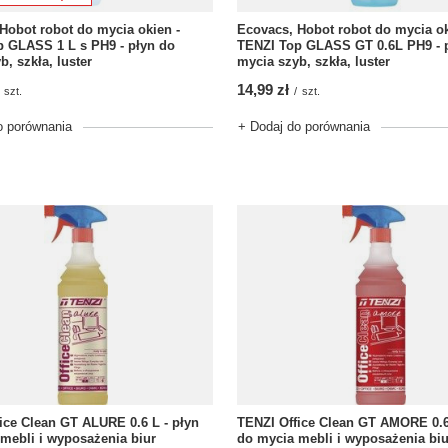
Hobot robot do mycia okien -
Ecovacs, Hobot robot do mycia ok
 GLASS 1 L s PH9 - płyn do
TENZI Top GLASS GT 0.6L PH9 - 
b, szkła, luster
mycia szyb, szkła, luster
14,99 zł
szt.
/
szt.
o porównania
+ Dodaj do porównania
ice Clean GT ALURE 0.6 L - płyn
TENZI Office Clean GT AMORE 0.6
mebli i wyposażenia biur
do mycia mebli i wyposażenia biu