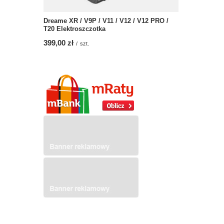
Dreame XR / V9P / V11 / V12 / V12 PRO /
T20 Elektroszczotka
399,00 zł
/
szt.