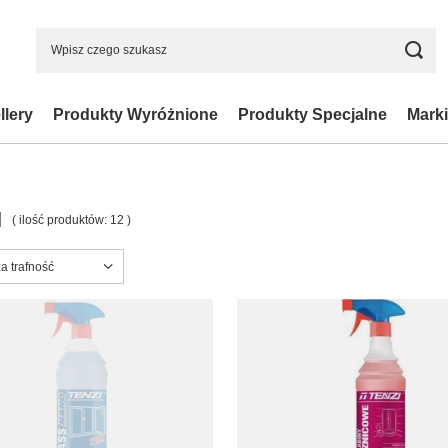
llery
Produkty Wyróżnione
Produkty Specjalne
Marki
I
( ilość produktów:
12
)
ortowanie
a trafność