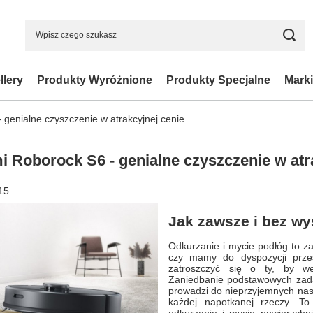
llery
Produkty Wyróżnione
Produkty Specjalne
Marki
 genialne czyszczenie w atrakcyjnej cenie
i Roborock S6 - genialne czyszczenie w atr
15
Jak zawsze i bez wy
Odkurzanie i mycie podłóg to z
czy mamy do dyspozycji przes
zatroszczyć się o ty, by w
Zaniedbanie podstawowych zadań
prowadzi do nieprzyjemnych nas
każdej napotkanej rzeczy. To