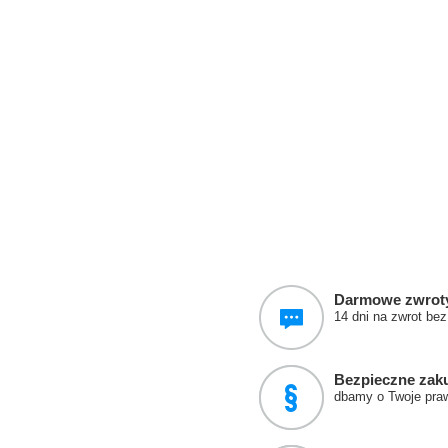
Darmowe zwrot
14 dni na zwrot be
Bezpieczne zak
dbamy o Twoje pra