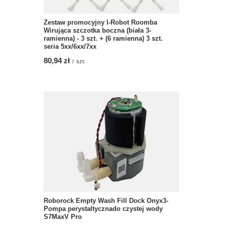
Zestaw promocyjny I-Robot Roomba
Wirująca szczotka boczna (biała 3-
ramienna) - 3 szt. + (6 ramienna) 3 szt.
seria 5xx/6xx/7xx
80,94 zł
/
szt.
Roborock Empty Wash Fill Dock Onyx3-
Pompa perystaltycznado czystej wody
S7MaxV Pro