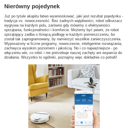
Nierówny pojedynek
Już po tytule akapitu łatwo wywnioskować, jaki jest rezultat pojedynku -
tradycja vs. nowoczesność. Bez żadnych wątpliwości, robot odkurzacz
wygrywa na każdym polu, zarówno gdy mówimy o efektywności
sprzątania, funkcjonalności i komforcie. Możemy być pewni, że robot
sprzątający zadba o lśniącą podłogę w każdym pomieszczeniu, bo
został tak zaprogramowany, by namierzyć wszelkie zanieczyszczenia.
Wyposażony w liczne programy, nowoczesne, inteligentne rozwiązania,
zachwyca wysokim poziomem i jakością. No i co najważniejsze - po
włączeniu wie, co robić i nie potrzebuje naszej zachęty ani wsparcia do
działania. Wszystko to ogólniki, poznajmy więc dokładnie co potrafi!