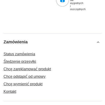
dla
wygodnych
i
oszczędnych
Zamówienia
Status zamówienia
Śledzenie przesyłki
Chcę zareklamować produkt
Chcę odstąpić od umowy
Chcę wymienić produkt
Kontakt