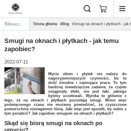
Strona główna
Blog
Smugi na oknach i płytkach - jak
Wstecz
Smugi na oknach i płytkach - jak temu
zapobiec?
2022-07-11
Mycie okien i płytek nie należy do
najprzyjemniejszych czynności, bo to
dość żmudne i zajmujące prace. To tym
bardziej niewdzięczne zadanie, że często
osiągnięty efekt, nie jest taki, jakiego
byśmy oczekiwali. Wynika to głównie z
tego, że na oknach i płytkach pozostają smugi. Mimo więc
poświęconego czasu nie możemy powiedzieć, że czyszczone
powierzchnie nienagannie lśnią. Jaki więc jest sposób, by sobie z
tym poradzić? Jak zapobiec smugom na oknach i płytkach?
Skąd się biorą smugi na oknach po
umyciu?