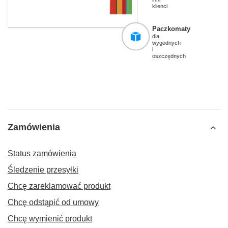
klienci
Paczkomaty
dla
wygodnych
i
oszczędnych
Zamówienia
Status zamówienia
Śledzenie przesyłki
Chcę zareklamować produkt
Chcę odstąpić od umowy
Chcę wymienić produkt