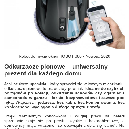
Robot do mycia okien HOBOT 388 - Nowość 2020
Odkurzacze pionowe – uniwersalny
prezent dla każdego domu
Jeśli szukasz upominku, który sprawdzi się w każdym mieszkaniu,
odkurzacze pionowe
to prawdziwy pewniak.
Idealne do szybkich
porządków po kolacji, odkurzenia schodów czy ogarnięcia
samochodu w garażu – lekkie, bezprzewodowe i zawsze pod
ręką. Włączasz i jedziesz, bez kabli, bez kombinowania, bez
konieczności wyciągania dużego sprzętu z szafy.
Dzięki wymiennym końcówkom i długiej pracy na baterii
sprzątanie staje się po prostu szybkie i bezproblemowe, a
domownicy mają wrażenie, że obowiązki „robią się same”. Nic