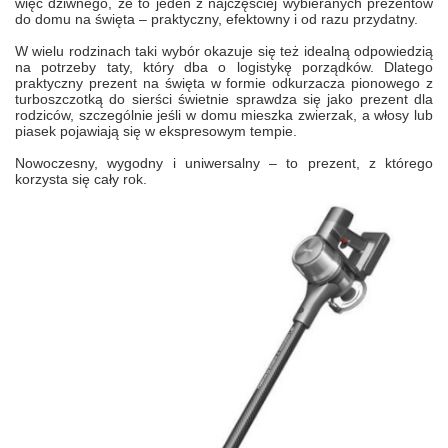
więc dziwnego, że to jeden z najczęściej wybieranych prezentów
do domu na święta – praktyczny, efektowny i od razu przydatny.
W wielu rodzinach taki wybór okazuje się też idealną odpowiedzią
na potrzeby taty, który dba o logistykę porządków. Dlatego
praktyczny prezent na święta w formie odkurzacza pionowego z
turboszczotką do sierści świetnie sprawdza się jako prezent dla
rodziców, szczególnie jeśli w domu mieszka zwierzak, a włosy lub
piasek pojawiają się w ekspresowym tempie.
Nowoczesny, wygodny i uniwersalny – to prezent, z którego
korzysta się cały rok.