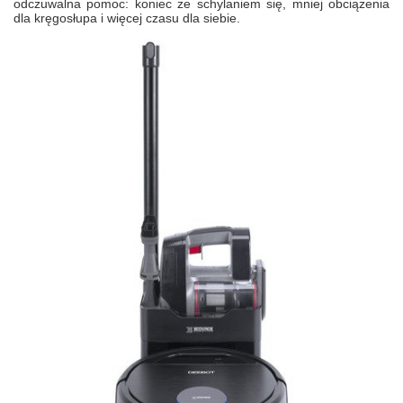
odczuwalna pomoc: koniec ze schylaniem się, mniej obciążenia
dla kręgosłupa i więcej czasu dla siebie.