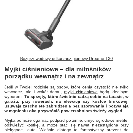
Bezprzewodowy odkurzacz pionowy Dreame T30
Myjki ciśnieniowe – dla miłośników
porządku wewnątrz i na zewnątrz
Jeśli w Twojej rodzinie są osoby, które cenią czystość nie tylko
wewnątrz, ale i wokół domu,
myjki ciśnieniowe
będą idealnym
wyborem.
To sprzęty, które świetnie radzą sobie na tarasie, w
garażu, przy rowerach, na elewacji czy kostce brukowej,
usuwają zaschnięte zabrudzenia bez szorowania i pozwalają
w mgnieniu oka przywrócić powierzchniom świeży wygląd.
Myjka pomoże ogarnąć podjazd po zimie, umyć ogrodowe meble,
odświeżyć kostkę, a może stać się nawet niezastąpiona przy
pielęgnacji auta. Właśnie dlatego to fantastyczny prezent do