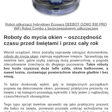
Robot odkurzacz hybrydowy Ecovacs DEEBOT OZMO 930 PRO
WiFi Robot Combo z bezprzewodowym odkurzaczem
Roboty do mycia okien – oszczędność
czasu przed świętami i przez cały rok
Wśród urządzeń, które potrafią naprawdę odciążyć domowników,
roboty do mycia okien
zajmują wyjątkowe miejsce. Sprawdzają się
świetnie tam, gdzie szyby zajmują dużą powierzchnię, a pogoda
zdecydowanie zniechęca do długiego pucowania.
Takie roboty
bez trudu czyszczą duże tafle szkła, okna balkonowe, a
nawet lustra, zostawiając powierzchnie idealnie gładkie i bez
smug.
To także doskonały wybór, gdy w świątecznych porządkach
pojawia się dekorowanie okien, ponieważ praktyczne prezenty na
święta z tej kategorii pozwalają wykreślić z listy jeden z najbardziej
czasochłonnych obowiązków.
Tego typu sprzęt świetnie sprawdzi się jako praktyczny prezent
dla babci na święta, ponieważ pozwala uniknąć wchodzenia na