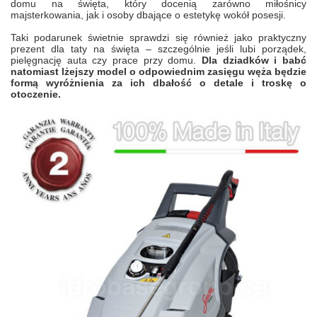
domu na święta, który docenią zarówno miłośnicy
majsterkowania, jak i osoby dbające o estetykę wokół posesji.
Taki podarunek świetnie sprawdzi się również jako praktyczny
prezent dla taty na święta – szczególnie jeśli lubi porządek,
pielęgnację auta czy prace przy domu.
Dla dziadków i babć
natomiast lżejszy model o odpowiednim zasięgu węża będzie
formą wyróżnienia za ich dbałość o detale i troskę o
otoczenie.