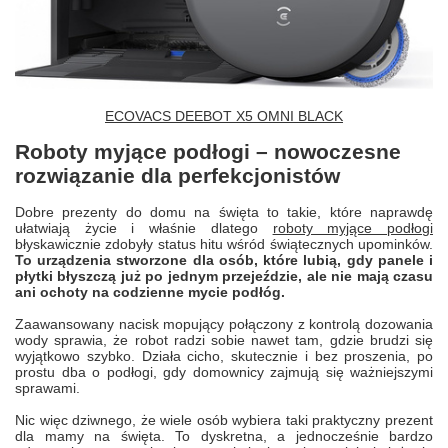
ECOVACS DEEBOT X5 OMNI BLACK
Roboty myjące podłogi – nowoczesne
rozwiązanie dla perfekcjonistów
Dobre prezenty do domu na święta to takie, które naprawdę
ułatwiają życie i właśnie dlatego
roboty myjące podłogi
błyskawicznie zdobyły status hitu wśród świątecznych upominków.
To urządzenia stworzone dla osób, które lubią, gdy panele i
płytki błyszczą już po jednym przejeździe, ale nie mają czasu
ani ochoty na codzienne mycie podłóg.
Zaawansowany nacisk mopujący połączony z kontrolą dozowania
wody sprawia, że robot radzi sobie nawet tam, gdzie brudzi się
wyjątkowo szybko. Działa cicho, skutecznie i bez proszenia, po
prostu dba o podłogi, gdy domownicy zajmują się ważniejszymi
sprawami.
Nic więc dziwnego, że wiele osób wybiera taki praktyczny prezent
dla mamy na święta. To dyskretna, a jednocześnie bardzo