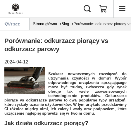
Strona główna
Blog
Porównanie: odkurzacz piorący v
Wstecz
Porównanie: odkurzacz piorący vs
odkurzacz parowy
2024-04-12
Szukasz nowoczesnych rozwiązań do
utrzymania czystości w domu? Wybór
odpowiedniego urządzenia sprzątającego
może być trudny, zwłaszcza gdy rynek
oferuje tak wiele zaawansowanych
technologicznie produktów. Odkurzacze
piorące vs odkurzacze parowe to dwa popularne typy urządzeń,
które zyskały uznanie użytkowników. W tym artykule przedstawimy
Ci różnice między nimi, ich zalety i wady oraz podpowiem, które
urządzenie najlepiej sprawdzi się w Twoim domu.
Jak działa odkurzacz piorący?