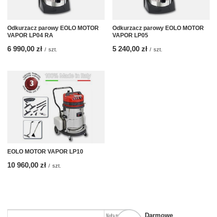
Odkurzacz parowy EOLO MOTOR
Odkurzacz parowy EOLO MOTOR
VAPOR LP04 RA
VAPOR LP05
6 990,00 zł
5 240,00 zł
/
szt.
/
szt.
EOLO MOTOR VAPOR LP10
10 960,00 zł
/
szt.
Darmowe