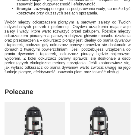
zapewnić jego długowieczność i efektywność.
Energia
: zużywają energię na podgrzewanie wody, co może być
kosztowne przy dłuższych sesjach sprzątania.
Wybór między odkurzaczem piorącym a parowym zależy od Twoich
indywidualnych potrzeb i preferencji. Obydwa urządzenia mają swoje
zalety i wady, które warto rozważyć przed zakupem. Różnice między
odkurzaczem piorącym a parowym dotyczą głównie sposobu działania
oraz przeznaczenia – odkurzacz piorący jest idealny do prania dywanów
i tapicerek, podczas gdy odkurzacz parowy sprawdza się doskonale w
domach z twardymi powierzchniami. Jeśli potrzebujesz urządzenia do
prania dywanów i tapicerek, odkurzacz piorący będzie najlepszym
wyborem. Z kolei odkurzacz parowy sprawdzi się doskonale u osób
preferujących ekologiczne metody sprzątania. Jeśli zastanawiasz się,
jak wybrać odkurzacz do prania dywanów, warto zwrócić uwagę na jego
funkcje piorące, efektywność usuwania plam oraz łatwość obsługi.
Polecane