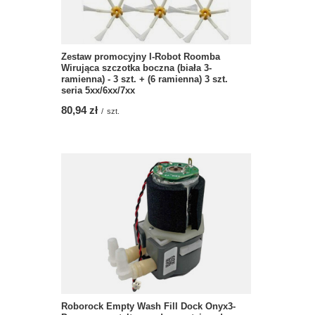
Zestaw promocyjny I-Robot Roomba
Wirująca szczotka boczna (biała 3-
ramienna) - 3 szt. + (6 ramienna) 3 szt.
seria 5xx/6xx/7xx
80,94 zł
/
szt.
Roborock Empty Wash Fill Dock Onyx3-