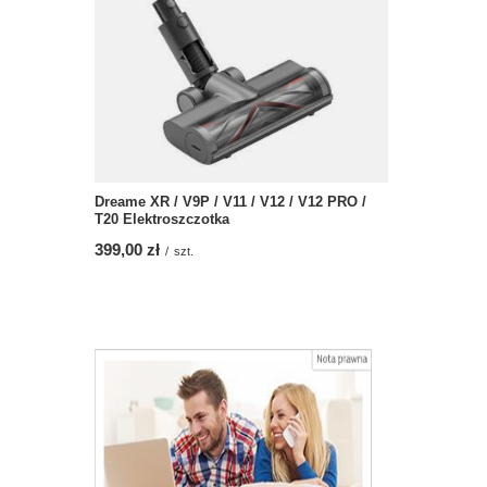
Dreame XR / V9P / V11 / V12 / V12 PRO /
T20 Elektroszczotka
399,00 zł
/
szt.