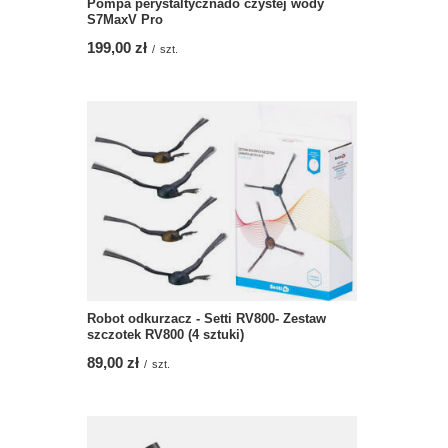
Pompa perystaltycznado czystej wody
S7MaxV Pro
199,00 zł
/
szt.
Robot odkurzacz - Setti RV800- Zestaw
szczotek RV800 (4 sztuki)
89,00 zł
/
szt.