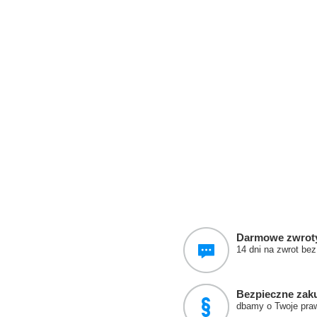
Darmowe zwrot
14 dni na zwrot be
Bezpieczne zak
dbamy o Twoje pra