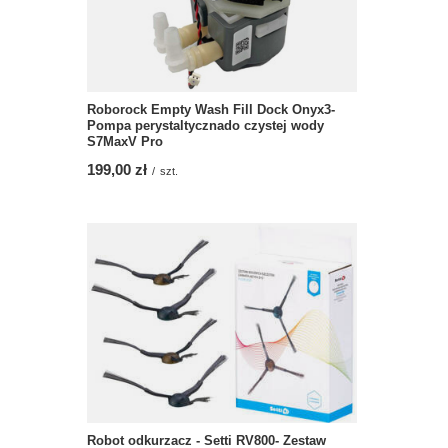
Roborock Empty Wash Fill Dock Onyx3-
Pompa perystaltycznado czystej wody
S7MaxV Pro
199,00 zł
/
szt.
Robot odkurzacz - Setti RV800- Zestaw