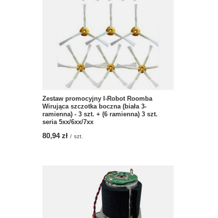
Zestaw promocyjny I-Robot Roomba
Wirująca szczotka boczna (biała 3-
ramienna) - 3 szt. + (6 ramienna) 3 szt.
seria 5xx/6xx/7xx
80,94 zł
/
szt.