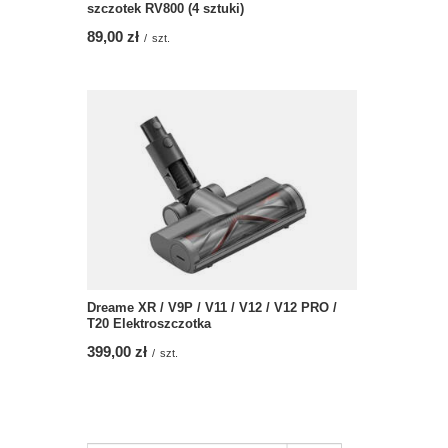
szczotek RV800 (4 sztuki)
89,00 zł
/
szt.
Dreame XR / V9P / V11 / V12 / V12 PRO /
T20 Elektroszczotka
399,00 zł
/
szt.