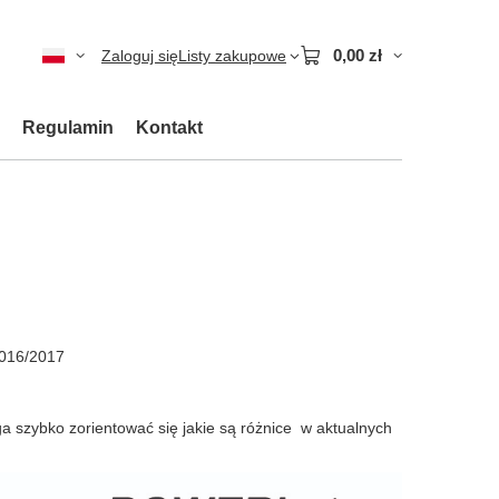
0,00 zł
Zaloguj się
Listy zakupowe
Regulamin
Kontakt
2016/2017
a szybko zorientować się jakie są różnice w aktualnych