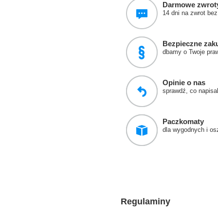
Darmowe zwrot
14 dni na zwrot be
Bezpieczne zak
dbamy o Twoje pra
Opinie o nas
sprawdź, co napisali
Paczkomaty
dla wygodnych i o
Regulaminy