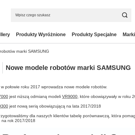
llery
Produkty Wyróżnione
Produkty Specjalne
Marki
 robotów marki SAMSUNG
Nowe modele robotów marki SAMSUNG
w połowie roku 2017 wprowadza nowe modele robotów.
7000
jest niższą odmianą modeli
VR9000
, które obowiązywały w roku 
9300
jest nową serią obowiązującą na lata 2017/2018
rzygotowaliśmy dla naszych klientów tabelę porównawczą, która pomag
 na rok 2017/2018