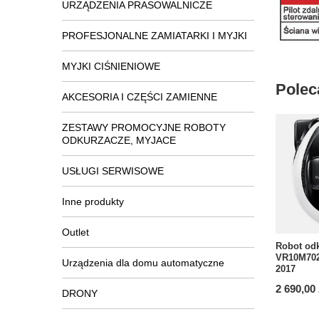
URZĄDZENIA PRASOWALNICZE
PROFESJONALNE ZAMIATARKI I MYJKI
MYJKI CIŚNIENIOWE
Polec
AKCESORIA I CZĘŚCI ZAMIENNE
ZESTAWY PROMOCYJNE ROBOTY
ODKURZACZE, MYJACE
USŁUGI SERWISOWE
Inne produkty
Outlet
Robot od
VR10M70
Urządzenia dla domu automatyczne
2017
2 690,00 
DRONY