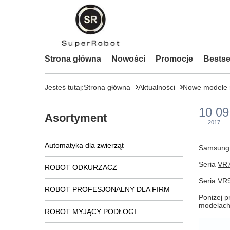
Strona główna
Nowości
Promocje
Bestse
Jesteś tutaj:
Strona główna
Aktualności
Nowe modele
10 09
Asortyment
2017
Automatyka dla zwierząt
Samsung
Seria
VR
ROBOT ODKURZACZ
Seria
VR
ROBOT PROFESJONALNY DLA FIRM
Poniżej p
modelach
ROBOT MYJĄCY PODŁOGI