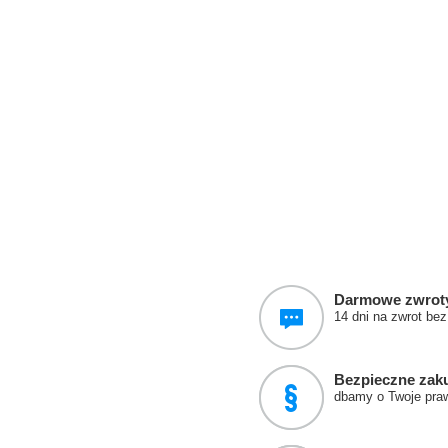
Darmowe zwrot
14 dni na zwrot be
Bezpieczne zak
dbamy o Twoje pra