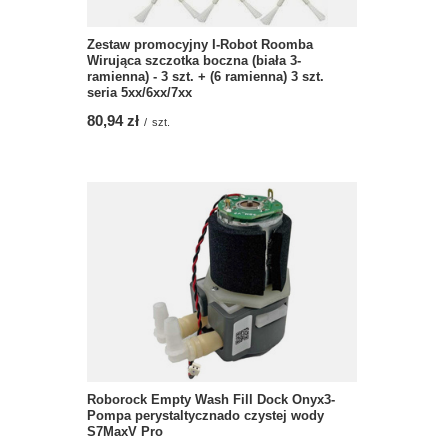
Zestaw promocyjny I-Robot Roomba
Wirująca szczotka boczna (biała 3-
ramienna) - 3 szt. + (6 ramienna) 3 szt.
seria 5xx/6xx/7xx
80,94 zł
/
szt.
Roborock Empty Wash Fill Dock Onyx3-
Pompa perystaltycznado czystej wody
S7MaxV Pro