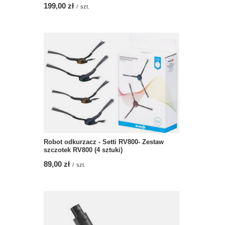
199,00 zł
/
szt.
Robot odkurzacz - Setti RV800- Zestaw
szczotek RV800 (4 sztuki)
89,00 zł
/
szt.