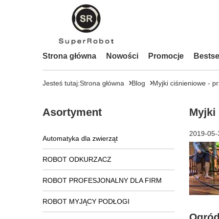
Strona główna
Nowości
Promocje
Bestse
Jesteś tutaj:
Strona główna
Blog
Myjki ciśnieniowe - 
Asortyment
Myjki
2019-05-
Automatyka dla zwierząt
ROBOT ODKURZACZ
ROBOT PROFESJONALNY DLA FIRM
ROBOT MYJĄCY PODŁOGI
Ogród