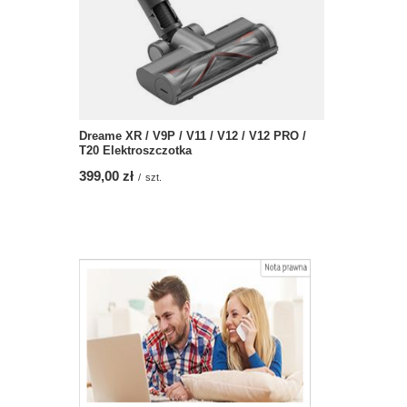
Dreame XR / V9P / V11 / V12 / V12 PRO /
T20 Elektroszczotka
399,00 zł
/
szt.