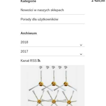
2 420,00 
Kategorie
Nowości w naszych sklepach
Porady dla użytkowników
Archiwum
2018
2017
Kanał RSS