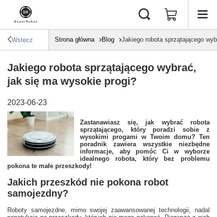
Strona główna
Blog
Jakiego robota sprzątającego wyb
Wstecz
Jakiego robota sprzątającego wybrać,
jak się ma wysokie progi?
2023-06-23
Zastanawiasz się, jak wybrać robota
sprzątającego, który poradzi sobie z
wysokimi progami w Twoim domu? Ten
poradnik zawiera wszystkie niezbędne
informacje, aby pomóc Ci w wyborze
idealnego robota, który bez problemu
pokona te małe przeszkody!
Jakich przeszkód nie pokona robot
samojezdny?
Roboty samojezdne, mimo swojej zaawansowanej technologii, nadal