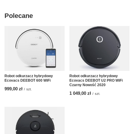
Polecane
Robot odkurzacz hybrydowy
Robot odkurzacz hybrydowy
Ecovacs DEEBOT 600 WiFi
Ecovacs DEEBOT U2 PRO WiFi
Czarny Nowość 2020
999,00 zł
/
szt.
1 049,00 zł
/
szt.