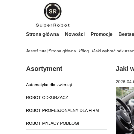
Strona główna
Nowości
Promocje
Bestse
Jesteś tutaj:
Strona główna
Blog
Jaki wybrać odkurza
Asortyment
Jaki 
2026-04-
Automatyka dla zwierząt
ROBOT ODKURZACZ
ROBOT PROFESJONALNY DLA FIRM
ROBOT MYJĄCY PODŁOGI