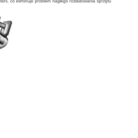
terii, co eliminuje problem nagłego rozładowania sprzętu