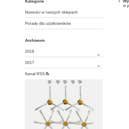
Wy
Kategorie
w p
Nowości w naszych sklepach
Porady dla użytkowników
Archiwum
2018
2017
Kanał RSS