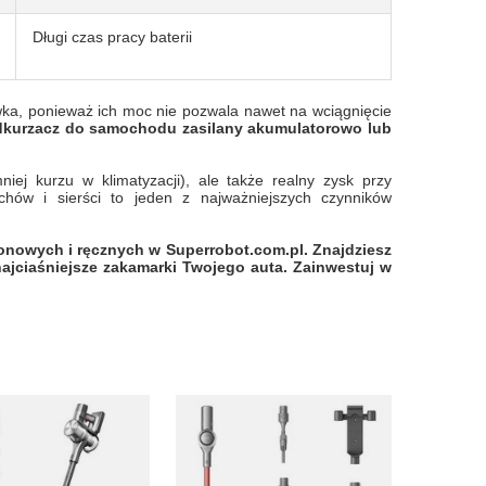
Długi czas pracy baterii
ka, ponieważ ich moc nie pozwala nawet na wciągnięcie
 odkurzacz do samochodu zasilany akumulatorowo lub
niej kurzu w klimatyzacji), ale także realny zysk przy
chów i sierści to jeden z najważniejszych czynników
onowych i ręcznych w Superrobot.com.pl. Znajdziesz
 najciaśniejsze zakamarki Twojego auta. Zainwestuj w