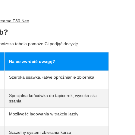
Dreame T30 Neo
eb?
Poniższa tabela pomoże Ci podjąć decyzję.
Na co zwrócić uwagę?
Szeroka ssawka, łatwe opróżnianie zbiornika
Specjalna końcówka do tapicerek, wysoka siła
ssania
Możliwość ładowania w trakcie jazdy
Szczelny system zbierania kurzu