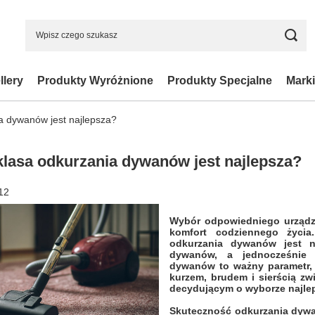
llery
Produkty Wyróżnione
Produkty Specjalne
Marki
a dywanów jest najlepsza?
klasa odkurzania dywanów jest najlepsza?
12
Wybór odpowiedniego urządz
komfort codziennego życia
odkurzania dywanów jest n
dywanów, a jednocześnie n
dywanów to ważny parametr, k
kurzem, brudem i sierścią zw
decydującym o wyborze najle
Skuteczność odkurzania dywa