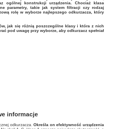
oraz ogólnej konstrukcji urządzenia. Chociaż klasa
ne parametry, takie jak system filtracji czy rodzaj
zową rolę w wyborze najlepszego odkurzacza, który
, jak się różnią poszczególne klasy i która z nich
brać pod uwagę przy wyborze, aby odkurzacz spełniał
e informacje
ycznej odkurzacza.
Określa on efektywność urządzenia