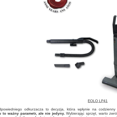
EOLO LP41
powiedniego odkurzacza to decyzja, która wpłynie na codzienny
to ważny parametr, ale nie jedyny.
Wybierając sprzęt, warto zwró