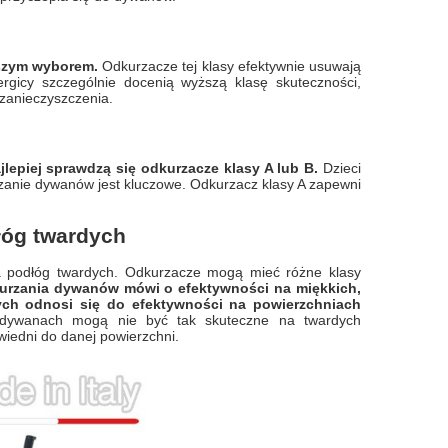
pszym wyborem.
Odkurzacze tej klasy efektywnie usuwają
ergicy szczególnie docenią wyższą klasę skuteczności,
 zanieczyszczenia.
lepiej sprawdzą się odkurzacze klasy A lub B.
Dzieci
rzanie dywanów jest kluczowe. Odkurzacz klasy A zapewni
łóg twardych
a podłóg twardych. Odkurzacze mogą mieć różne klasy
urzania dywanów mówi o efektywności na miękkich,
ych odnosi się do efektywności na powierzchniach
dywanach mogą nie być tak skuteczne na twardych
wiedni do danej powierzchni.