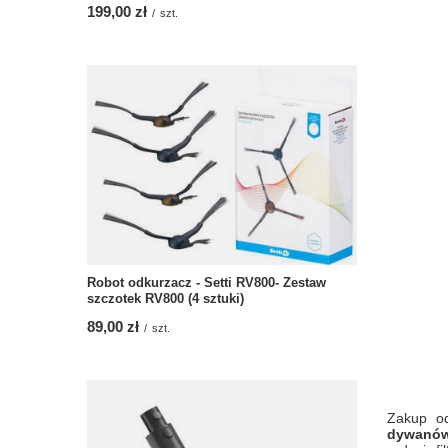
199,00 zł
/
szt.
Robot odkurzacz - Setti RV800- Zestaw
szczotek RV800 (4 sztuki)
89,00 zł
/
szt.
Zakup od
dywanów 