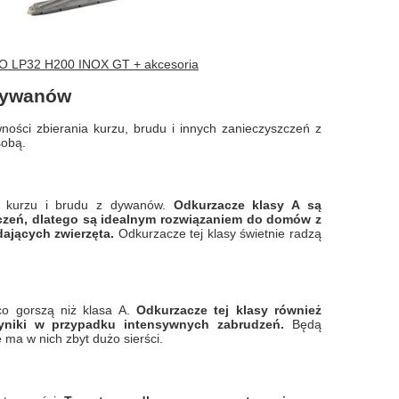
OLO LP32 H200 INOX GT + akcesoria
 dywanów
ości zbierania kurzu, brudu i innych zanieczyszczeń z
sobą.
u kurzu i brudu z dywanów.
Odkurzacze klasy A są
czeń, dlatego są idealnym rozwiązaniem do domów z
ających zwierzęta.
Odkurzacze tej klasy świetnie radzą
co gorszą niż klasa A.
Odkurzacze tej klasy również
wyniki w przypadku intensywnych zabrudzeń.
Będą
ma w nich zbyt dużo sierści.