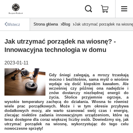
Strona główna
Blog
Jak utrzymać porządek na wiosnę
Wstecz
Jak utrzymać porządek na wiosnę? -
Innowacyjna technologia w domu
2023-01-11
Gdy śniegi zalegają, a mrozy trzaskają
mocno i bezlitośnie, sama myśl o wiośnie
wydaje się dość kiepskim kawałem. Ale
wcześniej czy później ona nadejdzie i
znów dostarczy niezbędnej energii do
życia. Słońce przyjemnie ogrzeje, a
wysokie temperatury zachęcą do działania. Wiosna to również
wiele prac porządkowych. Może i w tym okresie przybywa
dodatkowych mocy, ale warto szanować swój czas i energię,
zlecając niektóre zadania innowacyjnym urządzeniom, które są
teraz dostępne dla coraz większej liczby osób. Dowiedzmy się, jak
utrzymać porządek na wiosnę, wykorzystując do tego celu
nowoczesne sprzęty!