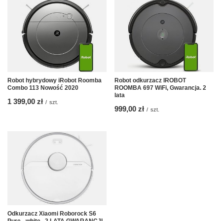
Robot hybrydowy iRobot Roomba
Robot odkurzacz IROBOT
Combo 113 Nowość 2020
ROOMBA 697 WiFi, Gwarancja. 2
lata
1 399,00 zł
/
szt.
999,00 zł
/
szt.
Odkurzacz Xiaomi Roborock S6