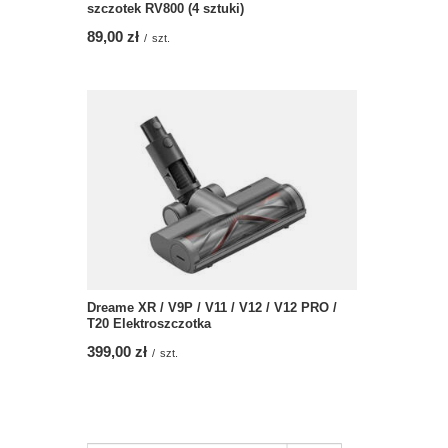
szczotek RV800 (4 sztuki)
89,00 zł
/
szt.
Dreame XR / V9P / V11 / V12 / V12 PRO /
T20 Elektroszczotka
399,00 zł
/
szt.