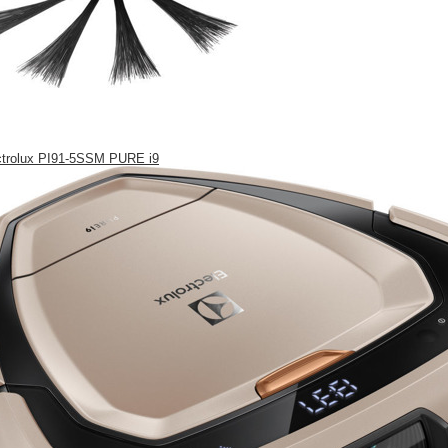
ctrolux PI91-5SSM PURE i9