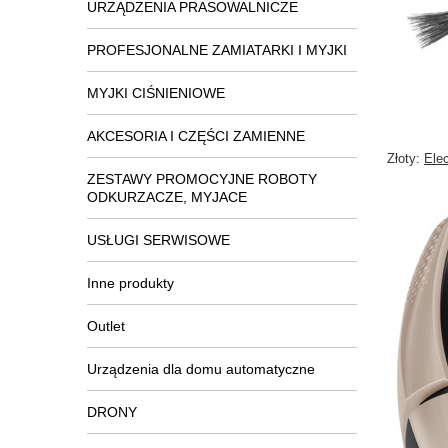
URZĄDZENIA PRASOWALNICZE
PROFESJONALNE ZAMIATARKI I MYJKI
MYJKI CIŚNIENIOWE
AKCESORIA I CZĘŚCI ZAMIENNE
Złoty:
Ele
ZESTAWY PROMOCYJNE ROBOTY
ODKURZACZE, MYJACE
USŁUGI SERWISOWE
Inne produkty
Outlet
Urządzenia dla domu automatyczne
DRONY