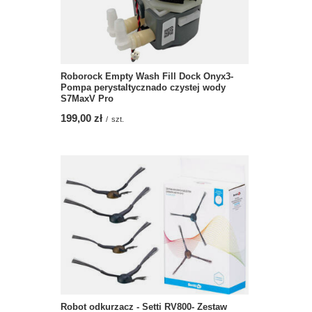
Roborock Empty Wash Fill Dock Onyx3-
Pompa perystaltycznado czystej wody
S7MaxV Pro
199,00 zł
/
szt.
Robot odkurzacz - Setti RV800- Zestaw