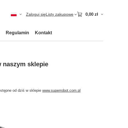
0,00 zł
Zaloguj się
Listy zakupowe
Regulamin
Kontakt
 naszym sklepie
stępne od dziś w sklepie
www.superrobot.com.pl