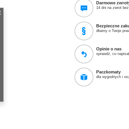
Darmowe zwrot
14 dni na zwrot be
Bezpieczne zak
dbamy o Twoje pra
Opinie o nas
sprawdź, co napisali
Paczkomaty
dla wygodnych i o
Regulaminy