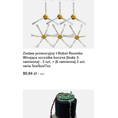
Zestaw promocyjny I-Robot Roomba
Wirująca szczotka boczna (biała 3-
ramienna) - 3 szt. + (6 ramienna) 3 szt.
seria 5xx/6xx/7xx
80,94 zł
/
szt.