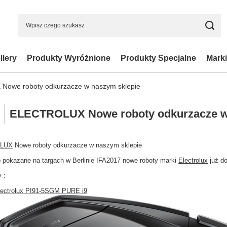
llery
Produkty Wyróżnione
Produkty Specjalne
Marki
owe roboty odkurzacze w naszym sklepie
ELECTROLUX Nowe roboty odkurzacze w
LUX
Nowe roboty odkurzacze w naszym sklepie
o pokazane na targach w Berlinie IFA2017 nowe roboty marki
Electrolux
już do
 :
lectrolux PI91-5SGM PURE i9