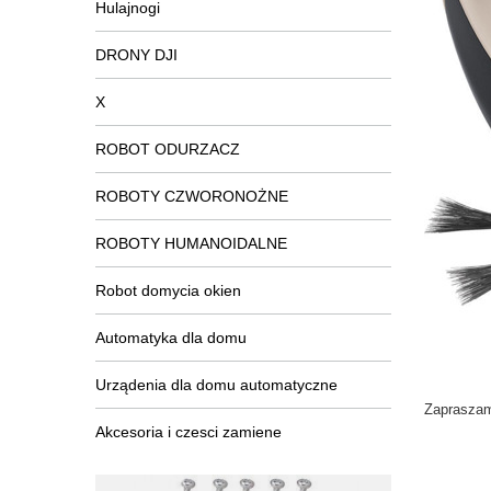
Hulajnogi
DRONY DJI
X
ROBOT ODURZACZ
ROBOTY CZWORONOŻNE
ROBOTY HUMANOIDALNE
Robot domycia okien
Automatyka dla domu
Urządenia dla domu automatyczne
Zaprasza
Akcesoria i czesci zamiene