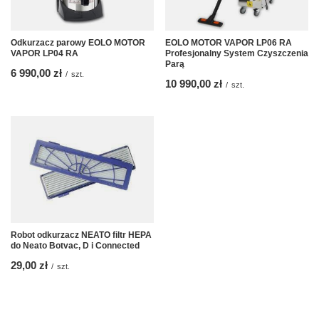
Odkurzacz parowy EOLO MOTOR
EOLO MOTOR VAPOR LP06 RA
VAPOR LP04 RA
Profesjonalny System Czyszczenia
Parą
6 990,00 zł
/
szt.
10 990,00 zł
/
szt.
Robot odkurzacz NEATO filtr HEPA
do Neato Botvac, D i Connected
29,00 zł
/
szt.