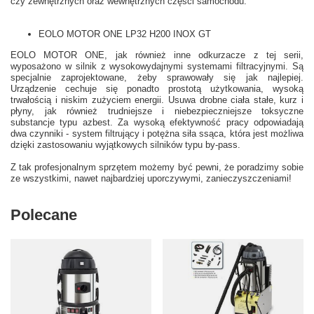
czy zewnętrznych oraz wewnętrznych części samochodu.
EOLO MOTOR ONE LP32 H200 INOX GT
EOLO MOTOR ONE, jak również inne odkurzacze z tej serii,
wyposażono w silnik z wysokowydajnymi systemami filtracyjnymi. Są
specjalnie zaprojektowane, żeby sprawowały się jak najlepiej.
Urządzenie cechuje się ponadto prostotą użytkowania, wysoką
trwałością i niskim zużyciem energii. Usuwa drobne ciała stałe, kurz i
płyny, jak również trudniejsze i niebezpieczniejsze toksyczne
substancje typu azbest. Za wysoką efektywność pracy odpowiadają
dwa czynniki - system filtrujący i potężna siła ssąca, która jest możliwa
dzięki zastosowaniu wyjątkowych silników typu by-pass.
Z tak profesjonalnym sprzętem możemy być pewni, że poradzimy sobie
ze wszystkimi, nawet najbardziej uporczywymi, zanieczyszczeniami!
Polecane