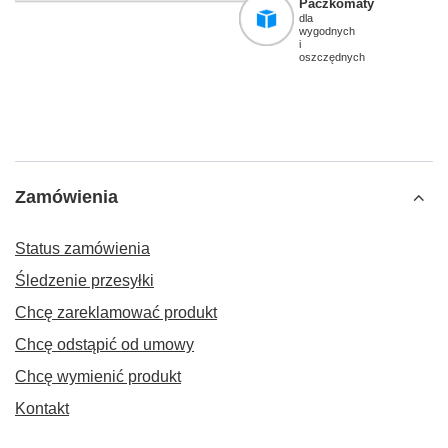
Paczkomaty
dla
wygodnych
i
oszczędnych
Zamówienia
Status zamówienia
Śledzenie przesyłki
Chcę zareklamować produkt
Chcę odstąpić od umowy
Chcę wymienić produkt
Kontakt