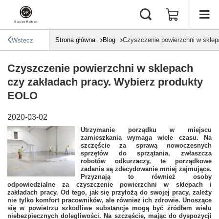
Strona główna
Blog
Czyszczenie powierzchni w sklep
Wstecz
Czyszczenie powierzchni w sklepach
czy zakładach pracy. Wybierz produkty
EOLO
2020-03-02
Utrzymanie porządku w miejscu
zamieszkania wymaga wiele czasu. Na
szczęście za sprawą nowoczesnych
sprzętów do sprzątania, zwłaszcza
robotów odkurzaczy, te porządkowe
zadania są zdecydowanie mniej zajmujące.
Przyznają to również osoby
odpowiedzialne za czyszczenie powierzchni w sklepach i
zakładach pracy. Od tego, jak się przyłożą do swojej pracy, zależy
nie tylko komfort pracowników, ale również ich zdrowie. Unoszące
się w powietrzu szkodliwe substancje mogą być źródłem wielu
niebezpiecznych dolegliwości. Na szczęście, mając do dyspozycji