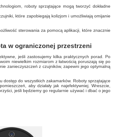
hnologiom, roboty sprzątające mogą tworzyć dokładne
jniki, które zapobiegają kolizjom i umożliwiają omijanie
ożliwość sterowania za pomocą aplikacji, które znacznie
ta w ograniczonej przestrzeni
tywne, jeśli zastosujemy kilka praktycznych porad. Po
woim niewielkim rozmiarom z łatwością poruszają się po
anie zanieczyszczeń z czujników, zapewni jego optymalną
iu dostęp do wszystkich zakamarków. Roboty sprzątające
mieszczeń, aby działały jak najefektywniej. Wreszcie,
orzyści, jeśli będziemy go regularnie używać i dbać o jego