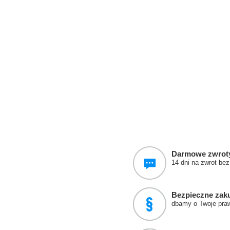
Darmowe zwrot
14 dni na zwrot be
Bezpieczne zak
dbamy o Twoje pra