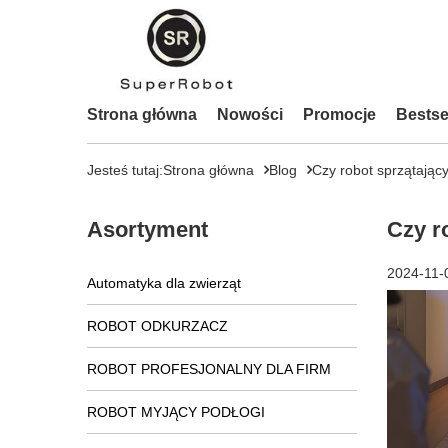
Strona główna
Nowości
Promocje
Bestse
Jesteś tutaj:
Strona główna
Blog
Czy robot sprzątając
Asortyment
Czy r
2024-11-
Automatyka dla zwierząt
ROBOT ODKURZACZ
ROBOT PROFESJONALNY DLA FIRM
ROBOT MYJĄCY PODŁOGI