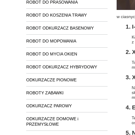
ROBOT DO PRASOWANIA
ROBOT DO KOSZENIA TRAWY
w ciasnyc
1.
ROBOT ODKURZACZ BASENOWY
K
ROBOT DO MOPOWANIA
z
2. 
ROBOT DO MYCIA OKIEN
T
ROBOT ODKURZACZ HYBRYDOWY
m
3. 
ODKURZACZE PIONOWE
N
s
ROBOTY ZABAWKI
m
ODKURZACZ PAROWY
4.
T
ODKURZACZE DOMOWE i
o
PRZEMYSŁOWE
5. 