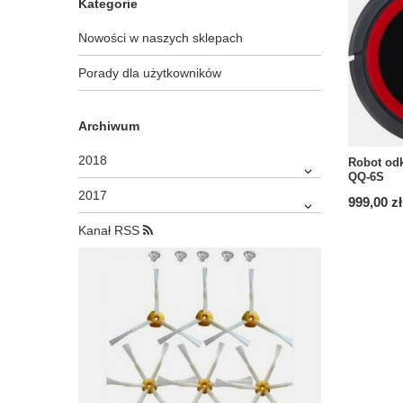
Kategorie
Nowości w naszych sklepach
Porady dla użytkowników
Archiwum
2018
Robot od
QQ-6S
2017
999,00 zł
Kanał RSS