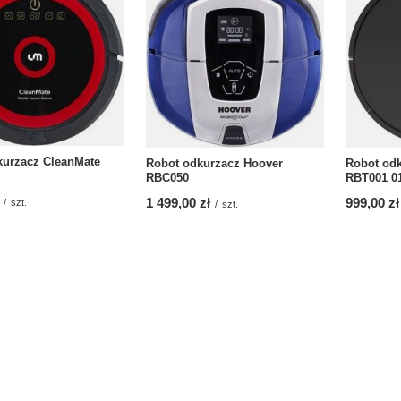
kurzacz CleanMate
Robot odkurzacz Hoover
Robot od
RBC050
RBT001 0
1 499,00 zł
999,00 zł
/
szt.
/
szt.