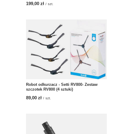
199,00 zł
/
szt.
Robot odkurzacz - Setti RV800- Zestaw
szczotek RV800 (4 sztuki)
89,00 zł
/
szt.