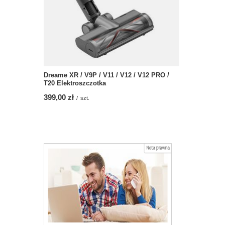
Dreame XR / V9P / V11 / V12 / V12 PRO /
T20 Elektroszczotka
399,00 zł
/
szt.