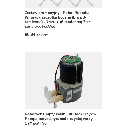
Zestaw promocyjny I-Robot Roomba
Wirująca szczotka boczna (biała 3-
ramienna) - 3 szt. + (6 ramienna) 3 szt.
seria 5xx/6xx/7xx
80,94 zł
/
szt.
Roborock Empty Wash Fill Dock Onyx3-
Pompa perystaltycznado czystej wody
S7MaxV Pro