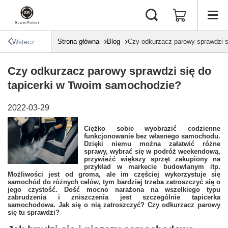
Strona główna
Blog
Czy odkurzacz parowy sprawdzi s
Wstecz
Czy odkurzacz parowy sprawdzi się do
tapicerki w Twoim samochodzie?
2022-03-29
Ciężko sobie wyobrazić codzienne
funkcjonowanie bez własnego samochodu.
Dzięki niemu można załatwić różne
sprawy, wybrać się w podróż weekendową,
przywieźć większy sprzęt zakupiony na
przykład w markecie budowlanym itp.
Możliwości jest od groma, ale im częściej wykorzystuje się
samochód do różnych celów, tym bardziej trzeba zatroszczyć się o
jego czystość. Dość mocno narażona na wszelkiego typu
zabrudzenia i zniszczenia jest szczególnie tapicerka
samochodowa. Jak się o nią zatroszczyć? Czy odkurzacz parowy
się tu sprawdzi?