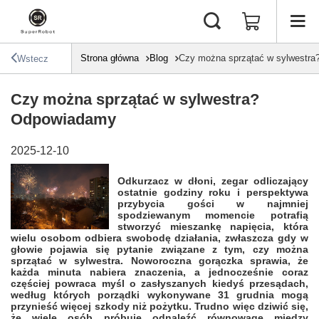
Strona główna
Blog
Czy można sprzątać w sylwestr
Wstecz
Czy można sprzątać w sylwestra?
Odpowiadamy
2025-12-10
Odkurzacz w dłoni, zegar odliczający
ostatnie godziny roku i perspektywa
przybycia gości w najmniej
spodziewanym momencie potrafią
stworzyć mieszankę napięcia, która
wielu osobom odbiera swobodę działania, zwłaszcza gdy w
głowie pojawia się pytanie związane z tym, czy można
sprzątać w sylwestra. Noworoczna gorączka sprawia, że
każda minuta nabiera znaczenia, a jednocześnie coraz
częściej powraca myśl o zasłyszanych kiedyś przesądach,
według których porządki wykonywane 31 grudnia mogą
przynieść więcej szkody niż pożytku. Trudno więc dziwić się,
że wiele osób próbuje odnaleźć równowagę między