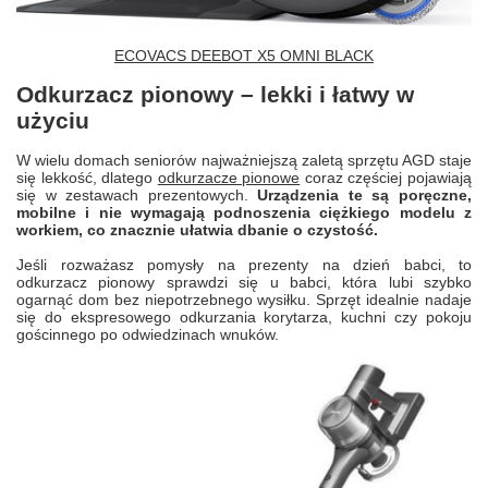
ECOVACS DEEBOT X5 OMNI BLACK
Odkurzacz pionowy – lekki i łatwy w
użyciu
W wielu domach seniorów najważniejszą zaletą sprzętu AGD staje
się lekkość, dlatego
odkurzacze pionowe
coraz częściej pojawiają
się w zestawach prezentowych.
Urządzenia te są poręczne,
mobilne i nie wymagają podnoszenia ciężkiego modelu z
workiem, co znacznie ułatwia dbanie o czystość.
Jeśli rozważasz pomysły na prezenty na dzień babci, to
odkurzacz pionowy sprawdzi się u babci, która lubi szybko
ogarnąć dom bez niepotrzebnego wysiłku. Sprzęt idealnie nadaje
się do ekspresowego odkurzania korytarza, kuchni czy pokoju
gościnnego po odwiedzinach wnuków.