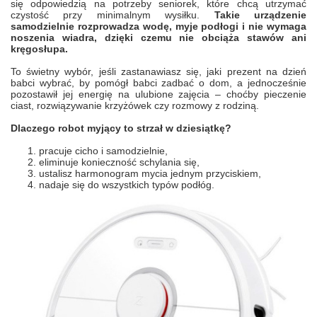
się odpowiedzią na potrzeby seniorek, które chcą utrzymać
czystość przy minimalnym wysiłku.
Takie urządzenie
samodzielnie rozprowadza wodę, myje podłogi i nie wymaga
noszenia wiadra, dzięki czemu nie obciąża stawów ani
kręgosłupa.
To świetny wybór, jeśli zastanawiasz się, jaki prezent na dzień
babci wybrać, by pomógł babci zadbać o dom, a jednocześnie
pozostawił jej energię na ulubione zajęcia – choćby pieczenie
ciast, rozwiązywanie krzyżówek czy rozmowy z rodziną.
Dlaczego robot myjący to strzał w dziesiątkę?
pracuje cicho i samodzielnie,
eliminuje konieczność schylania się,
ustalisz harmonogram mycia jednym przyciskiem,
nadaje się do wszystkich typów podłóg.