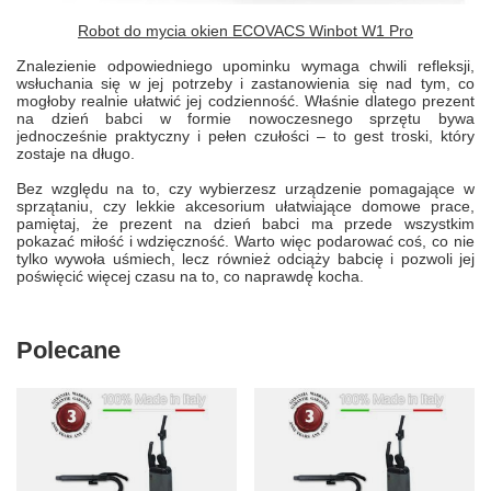
Robot do mycia okien ECOVACS Winbot W1 Pro
Znalezienie odpowiedniego upominku wymaga chwili refleksji,
wsłuchania się w jej potrzeby i zastanowienia się nad tym, co
mogłoby realnie ułatwić jej codzienność. Właśnie dlatego prezent
na dzień babci w formie nowoczesnego sprzętu bywa
jednocześnie praktyczny i pełen czułości – to gest troski, który
zostaje na długo.
Bez względu na to, czy wybierzesz urządzenie pomagające w
sprzątaniu, czy lekkie akcesorium ułatwiające domowe prace,
pamiętaj, że prezent na dzień babci ma przede wszystkim
pokazać miłość i wdzięczność. Warto więc podarować coś, co nie
tylko wywoła uśmiech, lecz również odciąży babcię i pozwoli jej
poświęcić więcej czasu na to, co naprawdę kocha.
Polecane