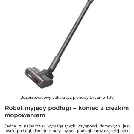
Bezprzewodowy odkurzacz pionowy Dreame T30
Robot myjący podłogi – koniec z ciężkim
mopowaniem
Jedną z najbardziej wymagających czynności domowych jest
mycie podłogi, dlatego
roboty myjące podłogi
coraz częściej stają