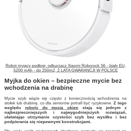
Robot myjący podłogi, odkurzacz Xiaomi Roborock S6 - biały EU,
5200 mAh - do 250m2, 2 LATA GWARANCJI W POLSCE
Myjka do okien – bezpieczne mycie bez
wchodzenia na drabinę
Mycie szyb wiąże się często z koniecznością wchodzenia na
stołek lub drabinę, co dla seniorów potrafi być ryzykowne.
Z tego
względu
roboty do mycia okien
stają się jednym z
najbezpieczniejszych i najwygodniejszych rozwiązań,
ułatwiając utrzymanie czystości szyb bez wysiłku i bez
podpierania się niepewnymi konstrukcjami.
Dla wielu osób szukających idealnego pomysłu na prezent na