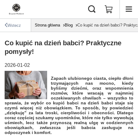
Strona główna
Blog
Co kupić na dzień babci? Prakty
Wstecz
Co kupić na dzień babci? Praktyczne
pomysły!
2026-01-02
Zapach ulubionego ciasta, ciepło dłoni
trzymających nas mocno, kiedy
byliśmy dziećmi, oraz wspomnienia
rozmów, które wracają w najmniej
oczekiwanych chwilach – wszystko to
sprawia, że wybór co kupić babci na dzień babci staje się
czymś więcej niż obowiązkiem. To sposób, by powiedzieć
„dziękuję” za lata troski, cierpliwości i obecności. Dlatego
coraz częściej szukamy upominków, które nie tylko wywołują
uśmiech, lecz także przynoszą realną ulgę w codziennych
obowiązkach, zwłaszcza jeśli babcia zasługuje na
odpoczynek i komfort.