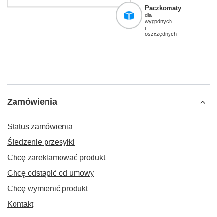
Paczkomaty
dla
wygodnych
i
oszczędnych
Zamówienia
Status zamówienia
Śledzenie przesyłki
Chcę zareklamować produkt
Chcę odstąpić od umowy
Chcę wymienić produkt
Kontakt