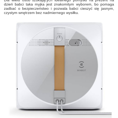
dzień babci taka myjka jest znakomitym wyborem, bo pomaga
zadbać o bezpieczeństwo i pozwala babci cieszyć się jasnym,
czystym wnętrzem bez nadmiernego wysiłku.