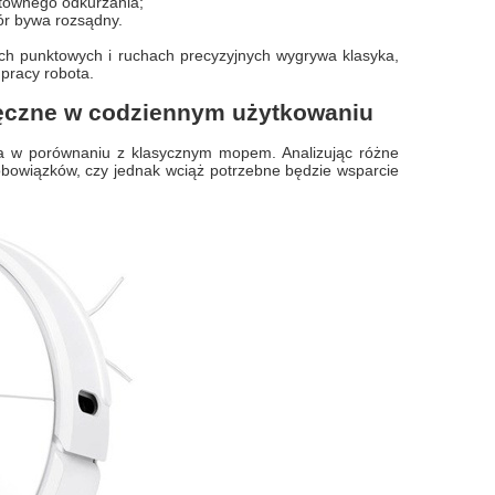
ntownego odkurzania;
ór bywa rozsądny.
ach punktowych i ruchach precyzyjnych wygrywa klasyka,
pracy robota.
ręczne w codziennym użytkowaniu
cja w porównaniu z klasycznym mopem. Analizując różne
 obowiązków, czy jednak wciąż potrzebne będzie wsparcie