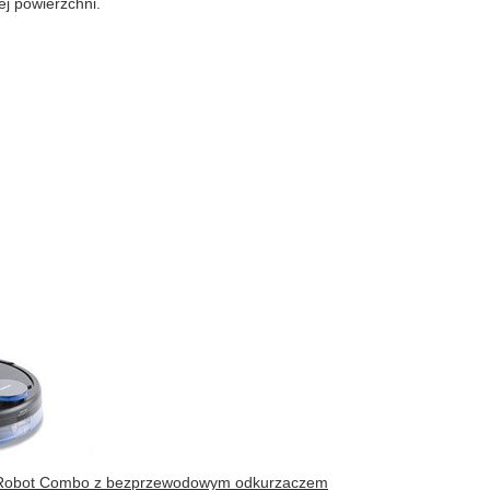
j powierzchni.
Robot Combo z bezprzewodowym odkurzaczem