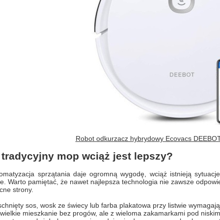
Robot odkurzacz hybrydowy Ecovacs DEEBOT
 tradycyjny mop wciąż jest lepszy?
matyzacja sprzątania daje ogromną wygodę, wciąż istnieją sytuacje,
e. Warto pamiętać, że nawet najlepsza technologia nie zawsze odpowi
cne strony.
chnięty sos, wosk ze świecy lub farba plakatowa przy listwie wymagają
wielkie mieszkanie bez progów, ale z wieloma zakamarkami pod niskimi 