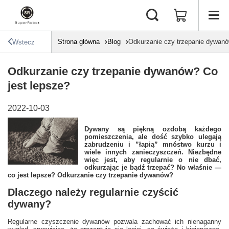
Strona główna
Blog
Odkurzanie czy trzepanie dywanó
Wstecz
Odkurzanie czy trzepanie dywanów? Co
jest lepsze?
2022-10-03
Dywany są piękną ozdobą każdego
pomieszczenia, ale dość szybko ulegają
zabrudzeniu i ”łapią” mnóstwo kurzu i
wiele innych zanieczyszczeń. Niezbędne
więc jest, aby regularnie o nie dbać,
odkurzając je bądź trzepać? No właśnie —
co jest lepsze? Odkurzanie czy trzepanie dywanów?
Dlaczego należy regularnie czyścić
dywany?
Regularne czyszczenie dywanów pozwala zachować ich nienaganny