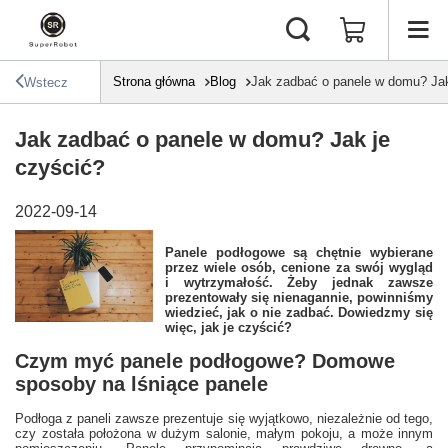
Strona główna
Blog
Jak zadbać o panele w domu? Jak
Wstecz
Jak zadbać o panele w domu? Jak je
czyścić?
2022-09-14
Panele podłogowe są chętnie wybierane
przez wiele osób, cenione za swój wygląd
i wytrzymałość. Żeby jednak zawsze
prezentowały się nienagannie, powinniśmy
wiedzieć, jak o nie zadbać. Dowiedzmy się
więc, jak je czyścić?
Czym myć panele podłogowe? Domowe
sposoby na lśniące panele
Podłoga z paneli zawsze prezentuje się wyjątkowo, niezależnie od tego,
czy została położona w dużym salonie, małym pokoju, a może innym