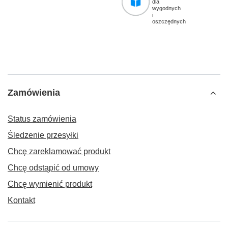
dla
wygodnych
i
oszczędnych
Zamówienia
Status zamówienia
Śledzenie przesyłki
Chcę zareklamować produkt
Chcę odstąpić od umowy
Chcę wymienić produkt
Kontakt