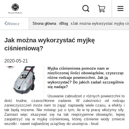
Strona główna
Blog
Jak można wykorzystać myjkę ci
Wstecz
Jak można wykorzystać myjkę
ciśnieniową?
2020-05-21
Myjka ciśnieniowa pomoże nam w
niezliczonej ilości obowiązków, czyszcząc
różne rodzaje powierzchni. Jak ją
wykorzystać? Do jakich zadań szczególnie
się nadaje?
Usuwanie zabrudzeń z różnych powierzchni to
dość trudne, czasochłonne zadanie. W zależności od rodzaju
zanieczyszczeń może nam to zająć naprawdę wiele czasu, a efekty i
tak będą mizerne. Nie mówiąc już o tym, ile w tę pracę włożymy siły.
Zamiast więc skazywać się na tak nieprzyjemne obowiązki, lepiej
zaopatrzyć się w myjkę ciśnieniową, której ciśnienie wody zmiecie
wszelki - nawet najbardziej uciążliwy do usunięcia - brud.