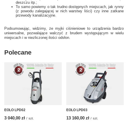
deszczu itp.;
To samo powiemy o tak trudno dostępnych miejscach, jak rynny
(z powodu zalegającej w nich warstwy liści) czy inne zatkane
przewody kanalizacyjne.
Podsumowując, widzimy, że myjki ciśnieniowe to urządzenia bardzo
uniwersalne, pozwalające walczyć z brudem występującym w wielu
miejscach i w niezliczonej ilości odsłon.
Polecane
EOLO LPD02
EOLO LPD03
3 040,00 zł
13 160,00 zł
/
szt.
/
szt.