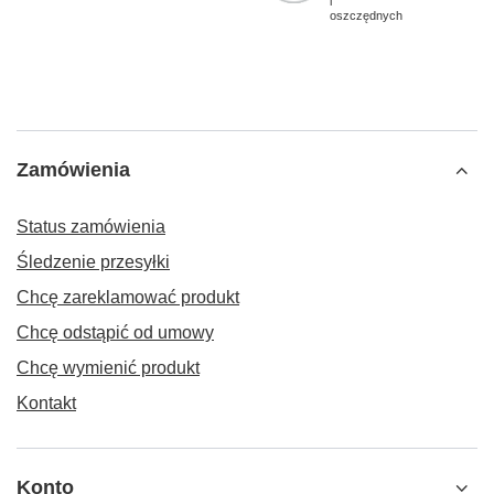
i
oszczędnych
Zamówienia
Status zamówienia
Śledzenie przesyłki
Chcę zareklamować produkt
Chcę odstąpić od umowy
Chcę wymienić produkt
Kontakt
Konto