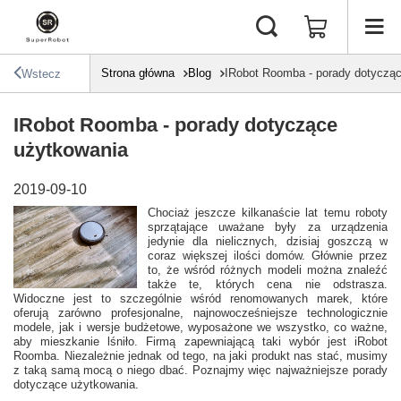
Strona główna
Blog
IRobot Roomba - porady dotyczą
Wstecz
IRobot Roomba - porady dotyczące
użytkowania
2019-09-10
Chociaż jeszcze kilkanaście lat temu roboty
sprzątające uważane były za urządzenia
jedynie dla nielicznych, dzisiaj goszczą w
coraz większej ilości domów. Głównie przez
to, że wśród różnych modeli można znaleźć
także te, których cena nie odstrasza.
Widoczne jest to szczególnie wśród renomowanych marek, które
oferują zarówno profesjonalne, najnowocześniejsze technologicznie
modele, jak i wersje budżetowe, wyposażone we wszystko, co ważne,
aby mieszkanie lśniło. Firmą zapewniającą taki wybór jest iRobot
Roomba. Niezależnie jednak od tego, na jaki produkt nas stać, musimy
z taką samą mocą o niego dbać. Poznajmy więc najważniejsze porady
dotyczące użytkowania.