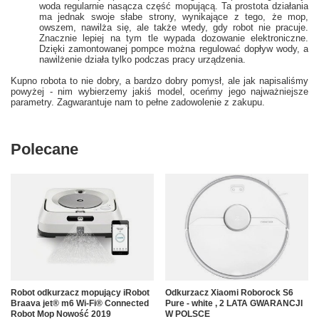
woda regularnie nasącza część mopującą. Ta prostota działania
ma jednak swoje słabe strony, wynikające z tego, że mop,
owszem, nawilża się, ale także wtedy, gdy robot nie pracuje.
Znacznie lepiej na tym tle wypada dozowanie elektroniczne.
Dzięki zamontowanej pompce można regulować dopływ wody, a
nawilżenie działa tylko podczas pracy urządzenia.
Kupno robota to nie dobry, a bardzo dobry pomysł, ale jak napisaliśmy
powyżej - nim wybierzemy jakiś model, oceńmy jego najważniejsze
parametry. Zagwarantuje nam to pełne zadowolenie z zakupu.
Polecane
Robot odkurzacz mopujący iRobot
Odkurzacz Xiaomi Roborock S6
Braava jet® m6 Wi-Fi® Connected
Pure - white , 2 LATA GWARANCJI
Robot Mop Nowość 2019
W POLSCE