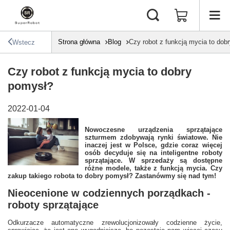
Strona główna
Blog
Czy robot z funkcją mycia to dob
Wstecz
Czy robot z funkcją mycia to dobry
pomysł?
2022-01-04
Nowoczesne urządzenia sprzątające
szturmem zdobywają rynki światowe. Nie
inaczej jest w Polsce, gdzie coraz więcej
osób decyduje się na inteligentne roboty
sprzątające. W sprzedaży są dostępne
różne modele, także z funkcją mycia. Czy
zakup takiego robota to dobry pomysł? Zastanówmy się nad tym!
Nieocenione w codziennych porządkach -
roboty sprzątające
Odkurzacze automatyczne zrewolucjonizowały codzienne życie,