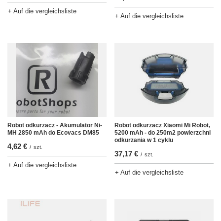
+ Auf die vergleichsliste
+ Auf die vergleichsliste
Robot odkurzacz - Akumulator Ni-
Robot odkurzacz Xiaomi Mi Robot,
MH 2850 mAh do Ecovacs DM85
5200 mAh - do 250m2 powierzchni
odkurzania w 1 cyklu
4,62 €
/
szt.
37,17 €
/
szt.
+ Auf die vergleichsliste
+ Auf die vergleichsliste