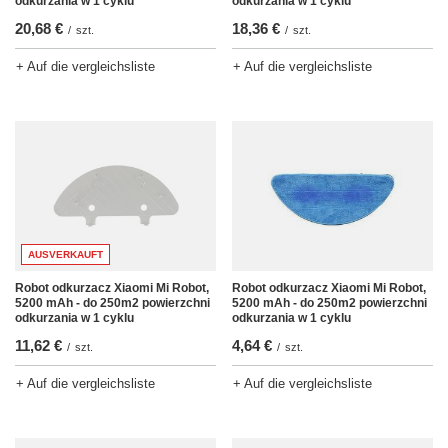
odkurzania w 1 cyklu
odkurzania w 1 cyklu
20,68 €
18,36 €
/
szt.
/
szt.
+ Auf die vergleichsliste
+ Auf die vergleichsliste
AUSVERKAUFT
Robot odkurzacz Xiaomi Mi Robot,
Robot odkurzacz Xiaomi Mi Robot,
5200 mAh - do 250m2 powierzchni
5200 mAh - do 250m2 powierzchni
odkurzania w 1 cyklu
odkurzania w 1 cyklu
11,62 €
4,64 €
/
szt.
/
szt.
+ Auf die vergleichsliste
+ Auf die vergleichsliste