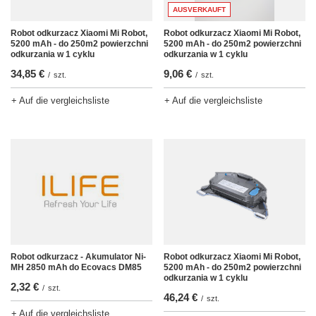
AUSVERKAUFT
Robot odkurzacz Xiaomi Mi Robot,
Robot odkurzacz Xiaomi Mi Robot,
5200 mAh - do 250m2 powierzchni
5200 mAh - do 250m2 powierzchni
odkurzania w 1 cyklu
odkurzania w 1 cyklu
9,06 €
34,85 €
/
szt.
/
szt.
+ Auf die vergleichsliste
+ Auf die vergleichsliste
Robot odkurzacz - Akumulator Ni-
Robot odkurzacz Xiaomi Mi Robot,
MH 2850 mAh do Ecovacs DM85
5200 mAh - do 250m2 powierzchni
odkurzania w 1 cyklu
2,32 €
/
szt.
46,24 €
/
szt.
+ Auf die vergleichsliste