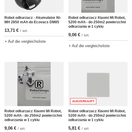
Robot odkurzacz Xiaomi Mi Robot,
Robot odkurzacz - Akumulator Ni-
5200 mAh - do 250m2 powierzchni
MH 2850 mAh do Ecovacs DM85
odkurzania w 1 cyklu
13,71 €
/
szt.
9,06 €
/
szt.
+ Auf die vergleichsliste
+ Auf die vergleichsliste
AUSVERKAUFT
Robot odkurzacz Xiaomi Mi Robot,
Robot odkurzacz Xiaomi Mi Robot,
5200 mAh - do 250m2 powierzchni
5200 mAh - do 250m2 powierzchni
odkurzania w 1 cyklu
odkurzania w 1 cyklu
9,06 €
5,81 €
/
szt.
/
szt.