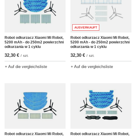
AUSVERKAUFT
Robot odkurzacz Xiaomi Mi Robot,
Robot odkurzacz Xiaomi Mi Robot,
5200 mAh - do 250m2 powierzchni
5200 mAh - do 250m2 powierzchni
odkurzania w 1 cyklu
odkurzania w 1 cyklu
32,30 €
32,30 €
/
szt.
/
szt.
+ Auf die vergleichsliste
+ Auf die vergleichsliste
Robot odkurzacz Xiaomi Mi Robot,
Robot odkurzacz Xiaomi Mi Robot,