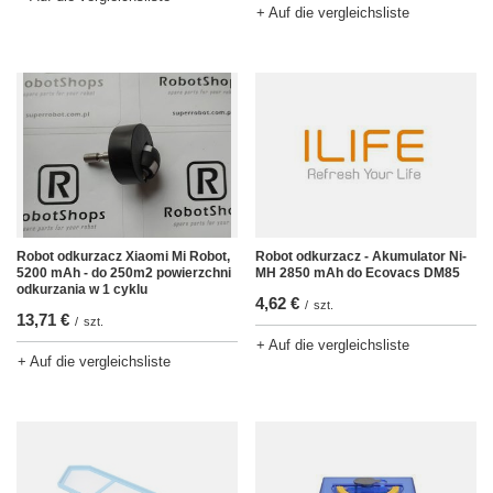
+ Auf die vergleichsliste
Robot odkurzacz Xiaomi Mi Robot,
Robot odkurzacz - Akumulator Ni-
5200 mAh - do 250m2 powierzchni
MH 2850 mAh do Ecovacs DM85
odkurzania w 1 cyklu
4,62 €
/
szt.
13,71 €
/
szt.
+ Auf die vergleichsliste
+ Auf die vergleichsliste