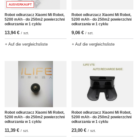
AUSVERKAUFT
Robot odkurzacz Xiaomi Mi Robot,
Robot odkurzacz Xiaomi Mi Robot,
5200 mAh - do 250m2 powierzchni
5200 mAh - do 250m2 powierzchni
odkurzania w 1 cyklu
odkurzania w 1 cyklu
13,94 €
9,06 €
/
szt.
/
szt.
+ Auf die vergleichsliste
+ Auf die vergleichsliste
Robot odkurzacz Xiaomi Mi Robot,
Robot odkurzacz Xiaomi Mi Robot,
5200 mAh - do 250m2 powierzchni
5200 mAh - do 250m2 powierzchni
odkurzania w 1 cyklu
odkurzania w 1 cyklu
11,39 €
23,00 €
/
szt.
/
szt.