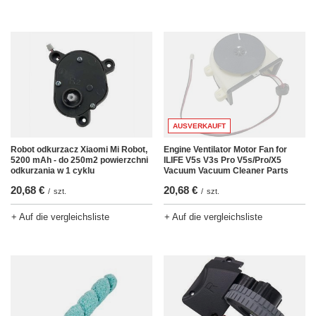
AUSVERKAUFT
Engine Ventilator Motor Fan for
Robot odkurzacz Xiaomi Mi Robot,
ILIFE V5s V3s Pro V5s/Pro/X5
5200 mAh - do 250m2 powierzchni
Vacuum Vacuum Cleaner Parts
odkurzania w 1 cyklu
20,68 €
20,68 €
/
szt.
/
szt.
+ Auf die vergleichsliste
+ Auf die vergleichsliste