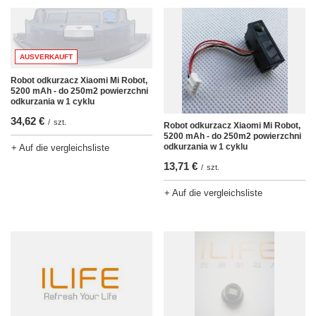
AUSVERKAUFT
Robot odkurzacz Xiaomi Mi Robot,
5200 mAh - do 250m2 powierzchni
odkurzania w 1 cyklu
34,62 €
/
szt.
Robot odkurzacz Xiaomi Mi Robot,
5200 mAh - do 250m2 powierzchni
odkurzania w 1 cyklu
+ Auf die vergleichsliste
13,71 €
/
szt.
+ Auf die vergleichsliste