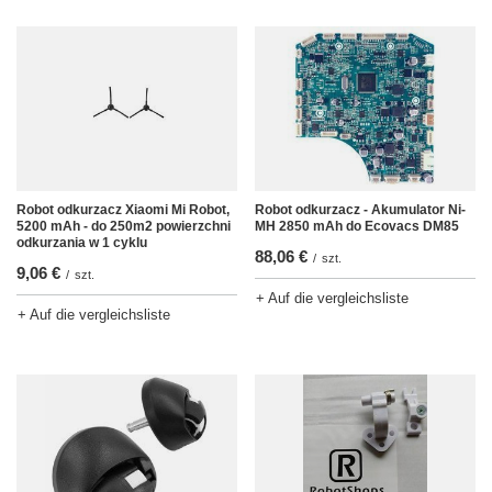
Robot odkurzacz - Akumulator Ni-
Robot odkurzacz Xiaomi Mi Robot,
MH 2850 mAh do Ecovacs DM85
5200 mAh - do 250m2 powierzchni
odkurzania w 1 cyklu
88,06 €
/
szt.
9,06 €
/
szt.
+ Auf die vergleichsliste
+ Auf die vergleichsliste