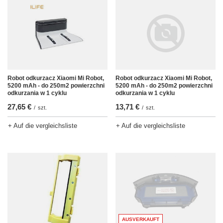
Robot odkurzacz Xiaomi Mi Robot,
Robot odkurzacz Xiaomi Mi Robot,
5200 mAh - do 250m2 powierzchni
5200 mAh - do 250m2 powierzchni
odkurzania w 1 cyklu
odkurzania w 1 cyklu
27,65 €
13,71 €
/
szt.
/
szt.
+ Auf die vergleichsliste
+ Auf die vergleichsliste
AUSVERKAUFT