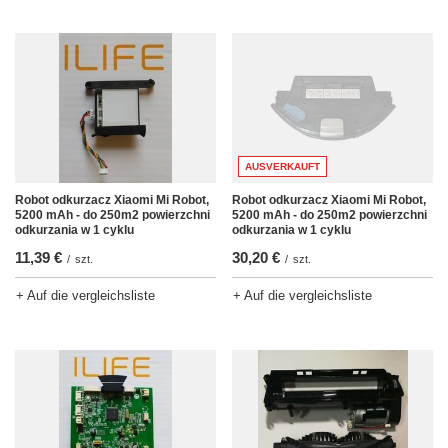
AUSVERKAUFT
Robot odkurzacz Xiaomi Mi Robot,
Robot odkurzacz Xiaomi Mi Robot,
5200 mAh - do 250m2 powierzchni
5200 mAh - do 250m2 powierzchni
odkurzania w 1 cyklu
odkurzania w 1 cyklu
11,39 €
30,20 €
/
szt.
/
szt.
+ Auf die vergleichsliste
+ Auf die vergleichsliste