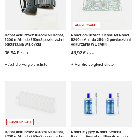
AUSVERKAUFT
Robot odkurzacz Xiaomi Mi Robot,
Robot odkurzacz Xiaomi Mi Robot,
5200 mAh - do 250m2 powierzchni
5200 mAh - do 250m2 powierzchni
odkurzania w 1 cyklu
odkurzania w 1 cyklu
36,94 €
43,92 €
/
szt.
/
szt.
+ Auf die vergleichsliste
+ Auf die vergleichsliste
AUSVERKAUFT
Robot odkurzacz Xiaomi Mi Robot,
Robot myjący IRobot Scooba,
5200 mAh - do 250m2 powierzchni
Braava, Everybot, Płyn do mycia