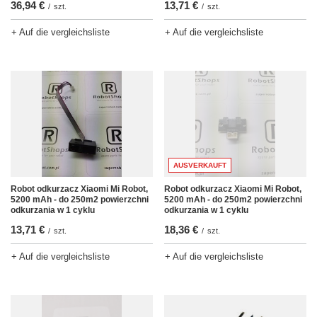
36,94 €
13,71 €
/
szt.
/
szt.
+ Auf die vergleichsliste
+ Auf die vergleichsliste
AUSVERKAUFT
Robot odkurzacz Xiaomi Mi Robot,
Robot odkurzacz Xiaomi Mi Robot,
5200 mAh - do 250m2 powierzchni
5200 mAh - do 250m2 powierzchni
odkurzania w 1 cyklu
odkurzania w 1 cyklu
13,71 €
18,36 €
/
szt.
/
szt.
+ Auf die vergleichsliste
+ Auf die vergleichsliste