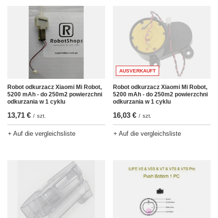
AUSVERKAUFT
Robot odkurzacz Xiaomi Mi Robot,
Robot odkurzacz Xiaomi Mi Robot,
5200 mAh - do 250m2 powierzchni
5200 mAh - do 250m2 powierzchni
odkurzania w 1 cyklu
odkurzania w 1 cyklu
13,71 €
16,03 €
/
szt.
/
szt.
+ Auf die vergleichsliste
+ Auf die vergleichsliste