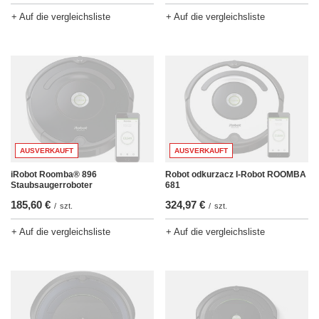
+ Auf die vergleichsliste
+ Auf die vergleichsliste
AUSVERKAUFT
AUSVERKAUFT
iRobot Roomba® 896
Robot odkurzacz I-Robot ROOMBA
Staubsaugerroboter
681
185,60 €
324,97 €
/
szt.
/
szt.
+ Auf die vergleichsliste
+ Auf die vergleichsliste