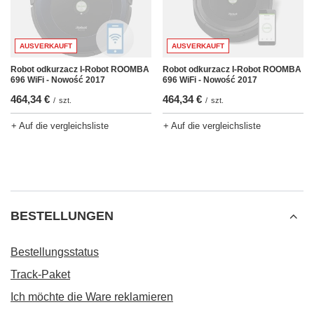
AUSVERKAUFT
AUSVERKAUFT
Robot odkurzacz I-Robot ROOMBA
Robot odkurzacz I-Robot ROOMBA
696 WiFi - Nowość 2017
696 WiFi - Nowość 2017
464,34 €
464,34 €
/
szt.
/
szt.
+ Auf die vergleichsliste
+ Auf die vergleichsliste
BESTELLUNGEN
Bestellungsstatus
Track-Paket
Ich möchte die Ware reklamieren