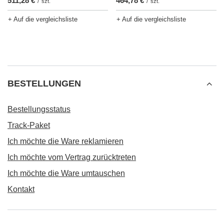
511,28 €
464,78 €
/
szt.
/
szt.
+ Auf die vergleichsliste
+ Auf die vergleichsliste
BESTELLUNGEN
Bestellungsstatus
Track-Paket
Ich möchte die Ware reklamieren
Ich möchte vom Vertrag zurücktreten
Ich möchte die Ware umtauschen
Kontakt