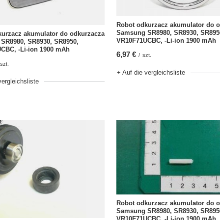
Robot odkurzacz akumulator do 
Samsung SR8980, SR8930, SR895
kurzacz akumulator do odkurzacza
VR10F71UCBC, -Li-ion 1900 mAh
SR8980, SR8930, SR8950,
CBC, -Li-ion 1900 mAh
6,97 €
/
szt.
szt.
+ Auf die vergleichsliste
vergleichsliste
Robot odkurzacz akumulator do 
Samsung SR8980, SR8930, SR895
VR10F71UCBC, -Li-ion 1900 mAh