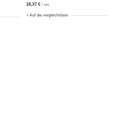
18,37 €
/
szt.
+ Auf die vergleichsliste