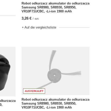
Robot odkurzacz akumulator do odkurzacza
Samsung SR8980, SR8930, SR8950,
VR10F71UCBC, -Li-ion 1900 mAh
3,26 €
/
szt.
+ Auf die vergleichsliste
AUSVERKAUFT
Robot odkurzacz akumulator do odkurzacza
odkurzacza
Samsung SR8980, SR8930, SR8950,
0,
VR10F71UCBC, -Li-ion 1900 mAh