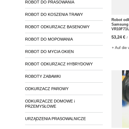
ROBOT DO PRASOWANIA
ROBOT DO KOSZENIA TRAWY
Robot od
Samsung 
ROBOT ODKURZACZ BASENOWY
VR10F71U
53,24 €
/
ROBOT DO MOPOWANIA
+ Auf die 
ROBOT DO MYCIA OKIEN
ROBOT ODKURZACZ HYBRYDOWY
ROBOTY ZABAWKI
ODKURZACZ PAROWY
ODKURZACZE DOMOWE i
PRZEMYSŁOWE
URZĄDZENIA PRASOWALNICZE