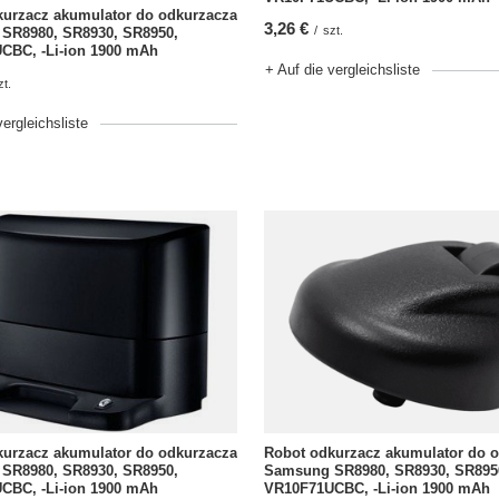
kurzacz akumulator do odkurzacza
3,26 €
/
szt.
SR8980, SR8930, SR8950,
CBC, -Li-ion 1900 mAh
+ Auf die vergleichsliste
zt.
vergleichsliste
kurzacz akumulator do odkurzacza
Robot odkurzacz akumulator do 
SR8980, SR8930, SR8950,
Samsung SR8980, SR8930, SR895
CBC, -Li-ion 1900 mAh
VR10F71UCBC, -Li-ion 1900 mAh