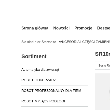
Strona główna
Nowości
Promocje
Bestse
Sie sind hier:
Startseite
AKCESORIA I CZĘŚCI ZAMIEN
SR10
Sortiment
Sortieru
Beste R
Automatyka dla zwierząt
ROBOT ODKURZACZ
ROBOT PROFESJONALNY DLA FIRM
ROBOT MYJĄCY PODŁOGI