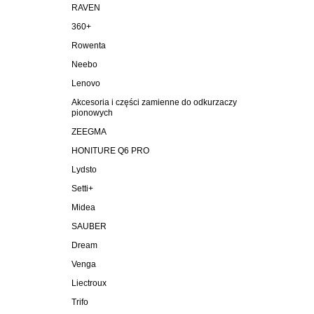
RAVEN
360+
Rowenta
Neebo
Lenovo
Akcesoria i części zamienne do odkurzaczy
pionowych
ZEEGMA
HONITURE Q6 PRO
Lydsto
Setti+
Midea
SAUBER
Dream
Venga
Liectroux
Trifo