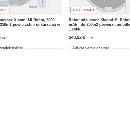
AUFT
AUSVERKAUFT
urzacz Xiaomi Mi Robot, 5200
Robot odkurzacz Xiaomi Mi Robot
 250m2 powierzchni odkurzania w
mAh - do 250m2 powierzchni odk
1 cyklu
348,52 €
/
szt.
/
szt.
vergleichsliste
+ Auf die vergleichsliste