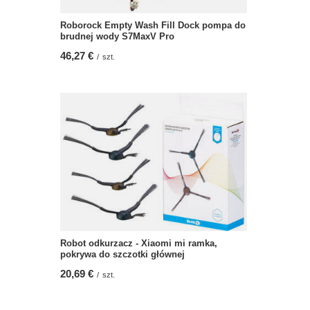
Roborock Empty Wash Fill Dock pompa do
brudnej wody S7MaxV Pro
46,27 €
/
szt.
Robot odkurzacz - Xiaomi mi ramka,
pokrywa do szczotki głównej
20,69 €
/
szt.