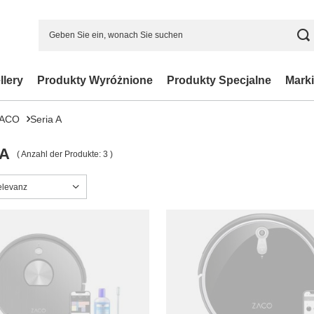
llery
Produkty Wyróżnione
Produkty Specjalne
Marki
ACO
Seria A
 A
( Anzahl der Produkte:
3
)
ng ändern
elevanz