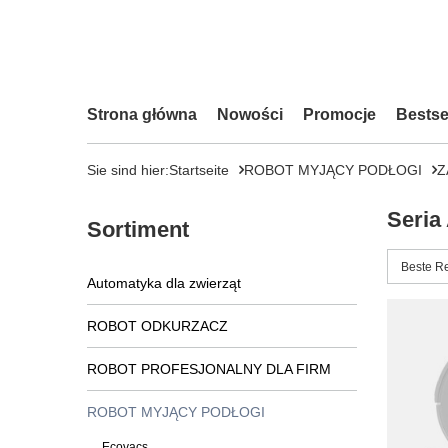
Strona główna
Nowości
Promocje
Bestse
Sie sind hier:
Startseite
ROBOT MYJĄCY PODŁOGI
Z
Seria
Sortiment
Sortieru
Beste R
Automatyka dla zwierząt
ROBOT ODKURZACZ
ROBOT PROFESJONALNY DLA FIRM
ROBOT MYJĄCY PODŁOGI
Ecovacs