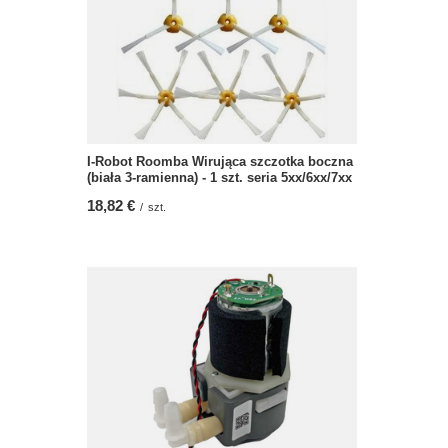
I-Robot Roomba Wirująca szczotka boczna
(biała 3-ramienna) - 1 szt. seria 5xx/6xx/7xx
18,82 €
/
szt.