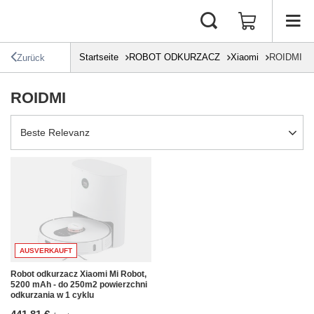
Startseite
ROBOT ODKURZACZ
Xiaomi
ROIDMI
Zurück
ROIDMI
Sortierung ändern
Beste Relevanz
AUSVERKAUFT
Robot odkurzacz Xiaomi Mi Robot,
5200 mAh - do 250m2 powierzchni
odkurzania w 1 cyklu