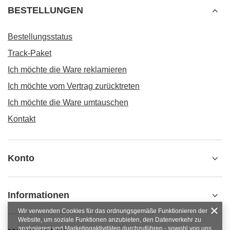
BESTELLUNGEN
Bestellungsstatus
Track-Paket
Ich möchte die Ware reklamieren
Ich möchte vom Vertrag zurücktreten
Ich möchte die Ware umtauschen
Kontakt
Konto
Informationen
Wir verwenden Cookies für das ordnungsgemäße Funktionieren der
Website, um soziale Funktionen anzubieten, den Datenverkehr zu
analysieren und Marketingaktivitäten durchzuführen - sowohl von uns