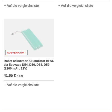
+ Auf die vergleichsliste
+ Auf die vergleichsliste
AUSVERKAUFT
Robot odkurzacz Akumulator BP56
dla Ecovacs D54, D56, D58, D59
(2200 mAh, 12V)
41,65 €
/
szt.
+ Auf die vergleichsliste